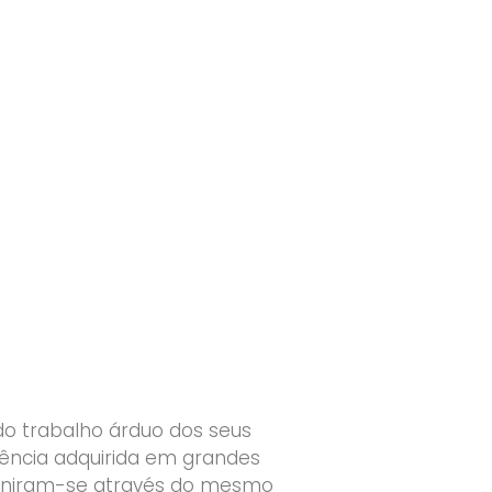
do trabalho árduo dos seus
ência adquirida em grandes
 uniram-se através do mesmo