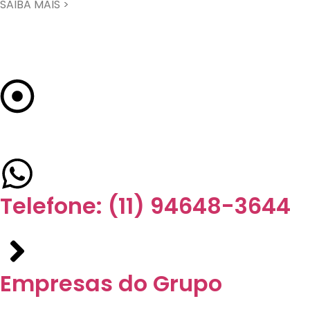
SAIBA MAIS >
FALE CONOSCO
Endereço: SÃO PAULO
Telefone: (11) 94648-3644
Empresas do Grupo