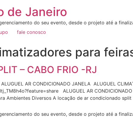
o de Janeiro
erenciamento do seu evento, desde o projeto até a final
rupo
fale conosco
imatizadores para feira
IT – CABO FRIO -RJ
RJ ALUGUEL AR CONDICIONADO JANELA ALUGUEL CLIM
/dltj_TM8h4o?feature=share ALUGUEL AR CONDICIONADO 
para Ambientes Diversos A locação de ar condicionado spl
erenciamento do seu evento, desde o projeto até a final