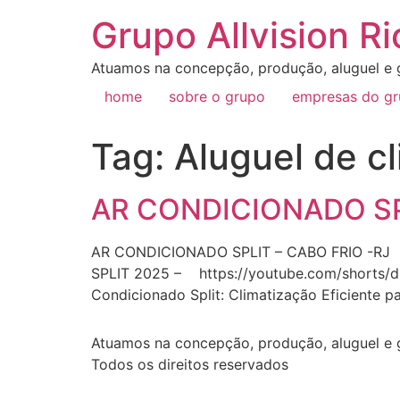
Grupo Allvision Ri
Atuamos na concepção, produção, aluguel e g
home
sobre o grupo
empresas do g
Tag:
Aluguel de cl
AR CONDICIONADO SPL
AR CONDICIONADO SPLIT – CABO FRIO -
SPLIT 2025 – https://youtube.com/shorts
Condicionado Split: Climatização Eficiente 
Atuamos na concepção, produção, aluguel e g
Todos os direitos reservados