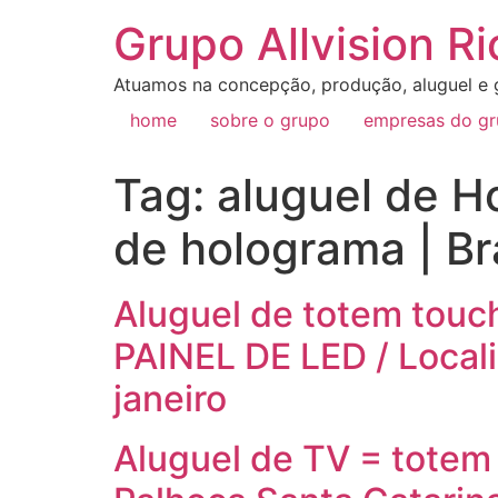
Grupo Allvision Ri
Atuamos na concepção, produção, aluguel e g
home
sobre o grupo
empresas do g
Tag:
aluguel de H
de holograma | Br
Aluguel de totem touc
PAINEL DE LED / Locali
janeiro
Aluguel de TV = totem