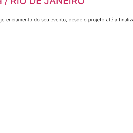
a / RIO DE JANEIRO
erenciamento do seu evento, desde o projeto até a final