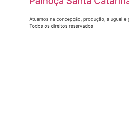
Palhoça Santa Catarin
Atuamos na concepção, produção, aluguel e g
Todos os direitos reservados