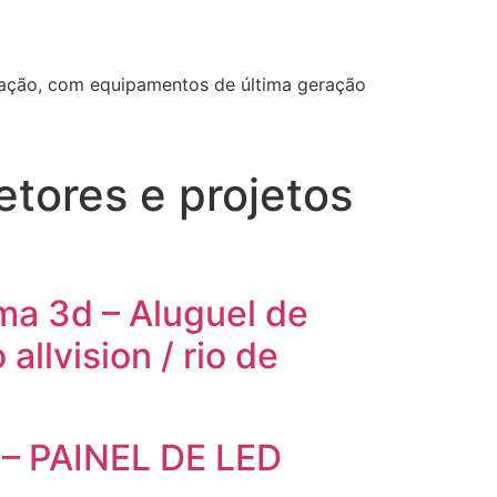
ização, com equipamentos de última geração
tores e projetos
ma 3d – Aluguel de
llvision / rio de
 – PAINEL DE LED