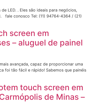
de LED. . Eles são ideais para negócios,
. fale conosco Tel: (11) 94764-4364 / (21)
uch screen em
s – aluguel de painel
D mais avançada, capaz de proporcionar uma
a foi tão fácil e rápido! Sabemos que painéis
totem touch screen em
Carmópolis de Minas –