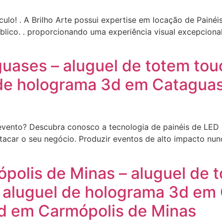
o! . A Brilho Arte possui expertise em locação de Painéis 
lico. . proporcionando uma experiência visual excepcional
guases – aluguel de totem to
de holograma 3d em Cataguase
 evento? Descubra conosco a tecnologia de painéis de LE
acar o seu negócio. Produzir eventos de alto impacto nunc
ópolis de Minas – aluguel de 
 aluguel de holograma 3d em 
led em Carmópolis de Minas