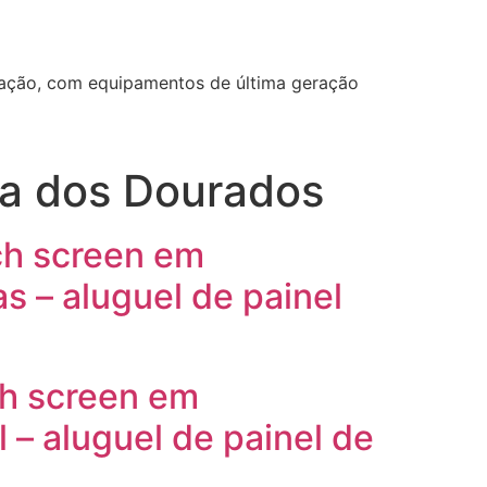
ização, com equipamentos de última geração
ia dos Dourados
ch screen em
 – aluguel de painel
ch screen em
– aluguel de painel de