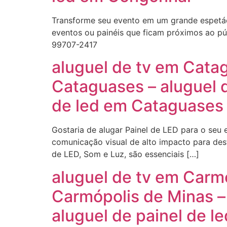
Transforme seu evento em um grande espetácul
eventos ou painéis que ficam próximos ao púb
99707-2417
aluguel de tv em Cata
Cataguases – aluguel 
de led em Cataguases
Gostaria de alugar Painel de LED para o seu
comunicação visual de alto impacto para dest
de LED, Som e Luz, são essenciais […]
aluguel de tv em Carm
Carmópolis de Minas –
aluguel de painel de 