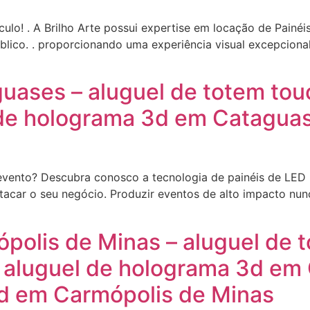
o! . A Brilho Arte possui expertise em locação de Painéis 
lico. . proporcionando uma experiência visual excepcional
guases – aluguel de totem to
de holograma 3d em Cataguase
 evento? Descubra conosco a tecnologia de painéis de LE
acar o seu negócio. Produzir eventos de alto impacto nunc
ópolis de Minas – aluguel de 
 aluguel de holograma 3d em 
led em Carmópolis de Minas