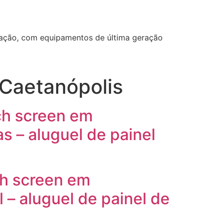
ização, com equipamentos de última geração
 Caetanópolis
ch screen em
 – aluguel de painel
ch screen em
– aluguel de painel de