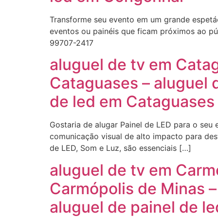
Transforme seu evento em um grande espetácul
eventos ou painéis que ficam próximos ao púb
99707-2417
aluguel de tv em Cata
Cataguases – aluguel 
de led em Cataguases
Gostaria de alugar Painel de LED para o seu
comunicação visual de alto impacto para dest
de LED, Som e Luz, são essenciais […]
aluguel de tv em Carm
Carmópolis de Minas –
aluguel de painel de 