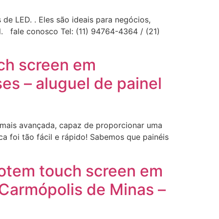
de LED. . Eles são ideais para negócios,
. fale conosco Tel: (11) 94764-4364 / (21)
uch screen em
s – aluguel de painel
D mais avançada, capaz de proporcionar uma
a foi tão fácil e rápido! Sabemos que painéis
totem touch screen em
Carmópolis de Minas –