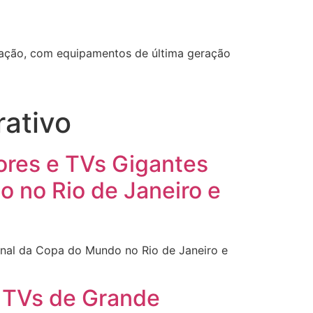
ização, com equipamentos de última geração
rativo
tores e TVs Gigantes
 no Rio de Janeiro e
Final da Copa do Mundo no Rio de Janeiro e
e TVs de Grande