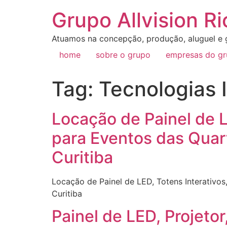
Grupo Allvision Ri
Atuamos na concepção, produção, aluguel e g
home
sobre o grupo
empresas do g
Tag:
Tecnologias I
Locação de Painel de L
para Eventos das Quar
Curitiba
Locação de Painel de LED, Totens Interativo
Curitiba
Painel de LED, Projet