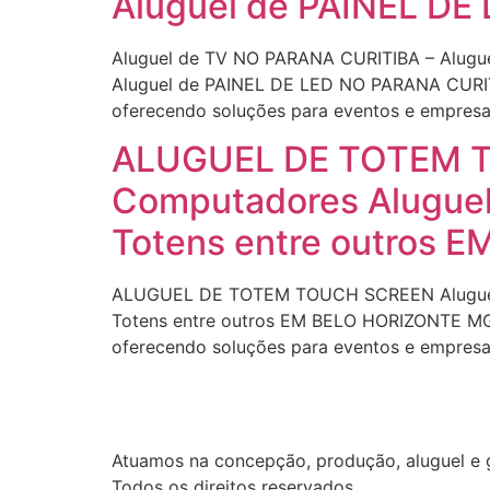
Aluguel de PAINEL D
Aluguel de TV NO PARANA CURITIBA – Alugu
Aluguel de PAINEL DE LED NO PARANA CURITI
oferecendo soluções para eventos e empres
ALUGUEL DE TOTEM TO
Computadores Aluguel 
Totens entre outros
ALUGUEL DE TOTEM TOUCH SCREEN Aluguel de
Totens entre outros EM BELO HORIZONTE MG E
oferecendo soluções para eventos e empresas
Atuamos na concepção, produção, aluguel e g
Todos os direitos reservados