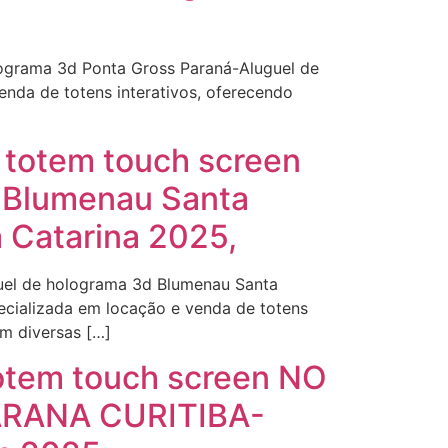
lograma 3d Ponta Gross Paraná-Aluguel de
nda de totens interativos, oferecendo
 totem touch screen
d Blumenau Santa
 Catarina 2025,
guel de holograma 3d Blumenau Santa
ecializada em locação e venda de totens
em diversas […]
otem touch screen NO
PARANA CURITIBA-