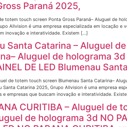
Gross Paraná 2025,
 de totem touch screen Ponta Gross Paraná– Aluguel de ho
po Allvision é uma empresa especializada em locação e ve
 inovação e interatividade. Existem […]
 Santa Catarina – Aluguel de
ina– Aluguel de holograma 3
AINEL DE LED Blumenau Santa
guel de totem touch screen Blumenau Santa Catarina– Alu
 Santa Catarina 2025, Grupo Allvision é uma empresa esp
os e empresas que buscam inovação e interatividade. Exist
ANA CURITIBA – Aluguel de t
uguel de holograma 3d NO 