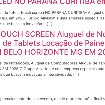
E LED NO PARANA CURITIBA e
el de totem touch screen NO PARANA CURITIBA- Aluguel
BA em 2025 Grupo Allvision é uma empresa especializada
as que buscam inovação e […]
UCH SCREEN Aluguel de Not
de Tablets Locação de Painel
 EM BELO HORIZONTE MG EM 2
 Notebooks, Aluguel de Computadores Aluguel de Tablet
M 2025 O Grupo Allvision é uma empresa especializada e
 que buscam inovação e interatividade. […]
erenciamento do seu evento, desde o projeto até a final