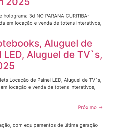
m 2025
 de holograma 3d NO PARANA CURITIBA-
 em locação e venda de totens interativos,
ebooks, Aluguel de
 LED, Aluguel de TV`s,
025
s Locação de Painel LED, Aluguel de TV`s,
m locação e venda de totens interativos,
Próximo
→
ização, com equipamentos de última geração