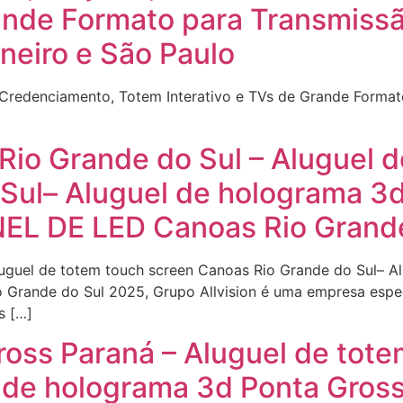
rande Formato para Transmiss
neiro e São Paulo
de Credenciamento, Totem Interativo e TVs de Grande Form
Rio Grande do Sul – Aluguel 
Sul– Aluguel de holograma 3
NEL DE LED Canoas Rio Grand
luguel de totem touch screen Canoas Rio Grande do Sul– 
 Grande do Sul 2025, Grupo Allvision é uma empresa espe
s […]
ross Paraná – Aluguel de tot
 de holograma 3d Ponta Gros