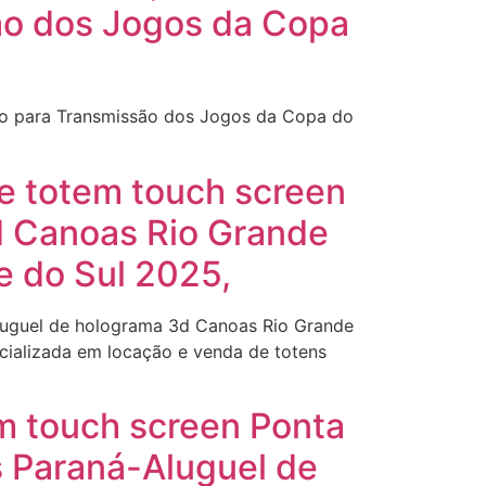
ão dos Jogos da Copa
ato para Transmissão dos Jogos da Copa do
de totem touch screen
d Canoas Rio Grande
e do Sul 2025,
Aluguel de holograma 3d Canoas Rio Grande
cializada em locação e venda de totens
em touch screen Ponta
s Paraná-Aluguel de