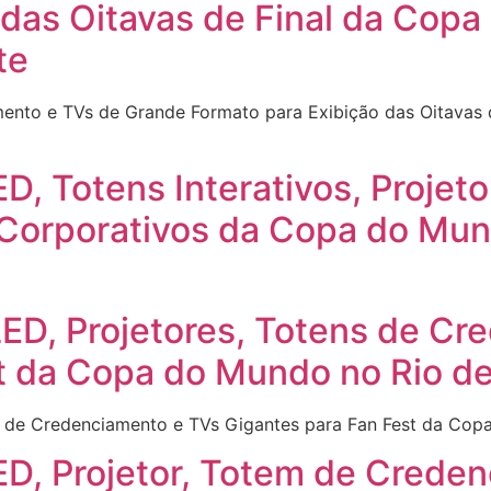
 das Oitavas de Final da Copa
te
mento e TVs de Grande Formato para Exibição das Oitavas
ED, Totens Interativos, Proje
Corporativos da Copa do Mund
LED, Projetores, Totens de C
t da Copa do Mundo no Rio de
s de Credenciamento e TVs Gigantes para Fan Fest da Cop
LED, Projetor, Totem de Crede