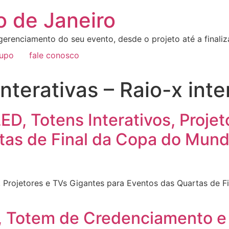
o de Janeiro
erenciamento do seu evento, desde o projeto até a final
rupo
fale conosco
nterativas – Raio-x inte
ED, Totens Interativos, Proje
tas de Final da Copa do Mundo
s, Projetores e TVs Gigantes para Eventos das Quartas de 
or, Totem de Credenciamento 