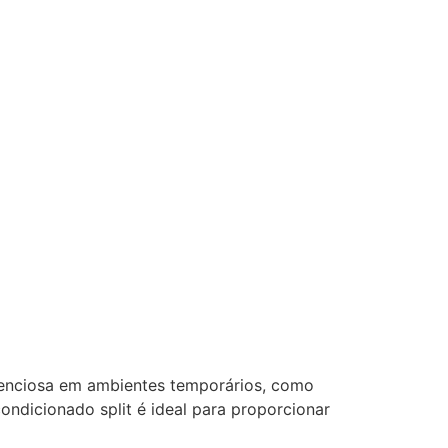
lenciosa em ambientes temporários, como
condicionado split é ideal para proporcionar