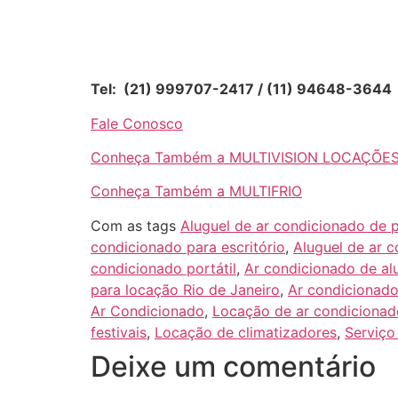
Tel: (21) 999707-2417 / (11) 94648-3644
Fale Conosco
Conheça Também a MULTIVISION LOCAÇÕE
Conheça Também a MULTIFRIO
Com as tags
Aluguel de ar condicionado de 
condicionado para escritório
,
Aluguel de ar 
condicionado portátil
,
Ar condicionado de alu
para locação Rio de Janeiro
,
Ar condicionado
Ar Condicionado
,
Locação de ar condicionad
festivais
,
Locação de climatizadores
,
Serviço
Deixe um comentário