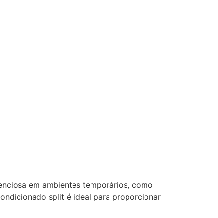
lenciosa em ambientes temporários, como
condicionado split é ideal para proporcionar