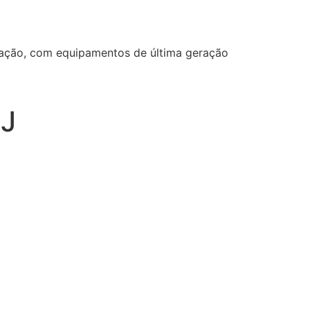
ização, com equipamentos de última geração
J