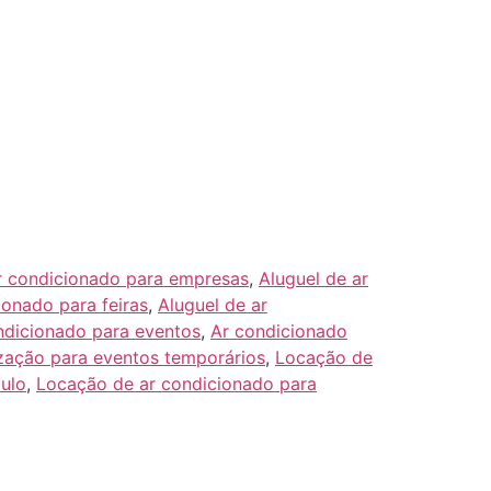
r condicionado para empresas
,
Aluguel de ar
ionado para feiras
,
Aluguel de ar
ndicionado para eventos
,
Ar condicionado
zação para eventos temporários
,
Locação de
ulo
,
Locação de ar condicionado para