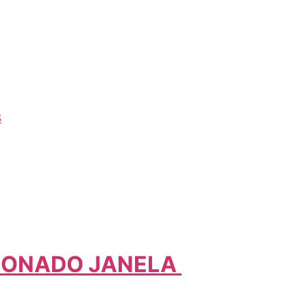
S
CIONADO JANELA