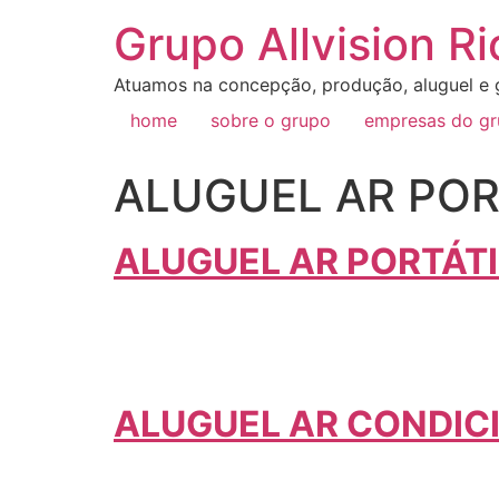
Grupo Allvision Ri
Atuamos na concepção, produção, aluguel e g
home
sobre o grupo
empresas do g
ALUGUEL AR POR
ALUGUEL AR PORTÁTI
ALUGUEL AR CONDI