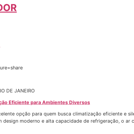
DOR
–
ture=share
IO DE JANEIRO
ação Eficiente para Ambientes Diversos
elente opção para quem busca climatização eficiente e si
om design moderno e alta capacidade de refrigeração, o ar 