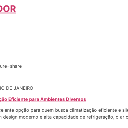
DOR
–
ture=share
IO DE JANEIRO
ação Eficiente para Ambientes Diversos
elente opção para quem busca climatização eficiente e si
om design moderno e alta capacidade de refrigeração, o ar 