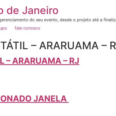
o de Janeiro
erenciamento do seu evento, desde o projeto até a final
rupo
fale conosco
TÁTIL – ARARUAMA – R
L – ARARUAMA – RJ
CIONADO JANELA