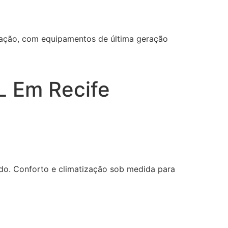
ização, com equipamentos de última geração
L Em Recife
do. Conforto e climatização sob medida para