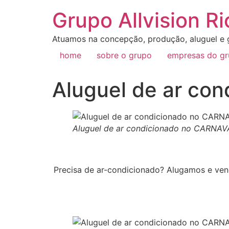
Grupo Allvision Ri
Atuamos na concepção, produção, aluguel e g
home
sobre o grupo
empresas do g
Aluguel de ar co
Aluguel de ar condicionado no CARNAV
Precisa de ar-condicionado? Alugamos e ven