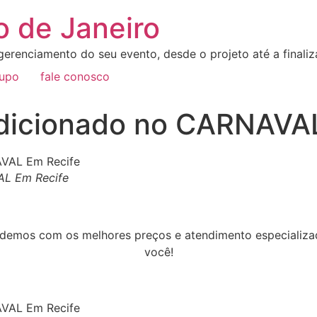
o de Janeiro
erenciamento do seu evento, desde o projeto até a final
rupo
fale conosco
ndicionado no CARNAVA
AL Em Recife
demos com os melhores preços e atendimento especializa
você!