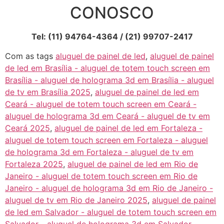
CONOSCO
Tel: (11) 94764-4364 / (21) 99707-2417
Com as tags
aluguel de painel de led
,
aluguel de painel
de led em Brasília - aluguel de totem touch screen em
Brasília - aluguel de holograma 3d em Brasília - aluguel
de tv em Brasília 2025
,
aluguel de painel de led em
Ceará - aluguel de totem touch screen em Ceará -
aluguel de holograma 3d em Ceará - aluguel de tv em
Ceará 2025
,
aluguel de painel de led em Fortaleza -
aluguel de totem touch screen em Fortaleza - aluguel
de holograma 3d em Fortaleza - aluguel de tv em
Fortaleza 2025
,
aluguel de painel de led em Rio de
Janeiro - aluguel de totem touch screen em Rio de
Janeiro - aluguel de holograma 3d em Rio de Janeiro -
aluguel de tv em Rio de Janeiro 2025
,
aluguel de painel
de led em Salvador - aluguel de totem touch screen em
Salvador - aluguel de holograma 3d em Salvador -