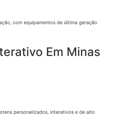
ização, com equipamentos de última geração
nterativo Em Minas
tens personalizados, interativos e de alto