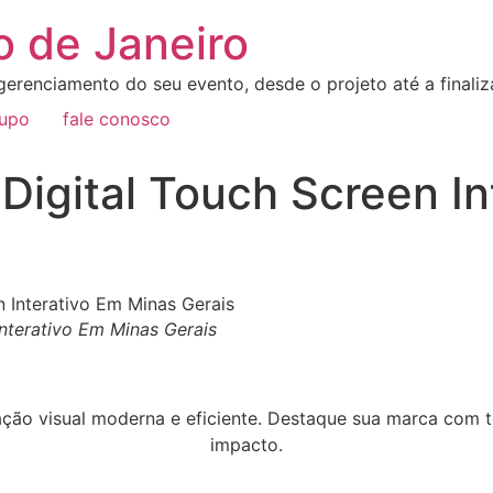
o de Janeiro
erenciamento do seu evento, desde o projeto até a final
rupo
fale conosco
Digital Touch Screen I
Interativo Em Minas Gerais
ção visual moderna e eficiente. Destaque sua marca com to
impacto.