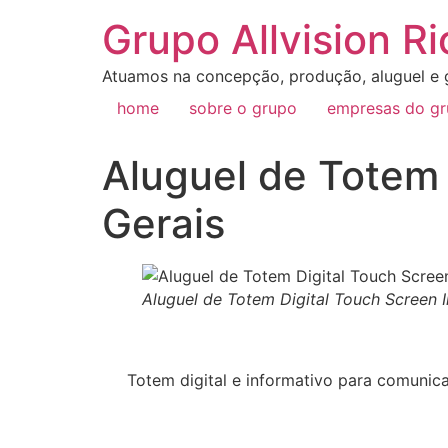
Grupo Allvision Ri
Atuamos na concepção, produção, aluguel e g
home
sobre o grupo
empresas do g
Aluguel de Totem 
Gerais
Aluguel de Totem Digital Touch Screen 
Totem digital e informativo para comunica