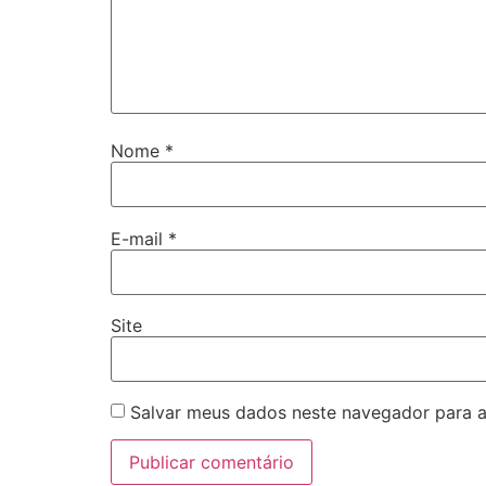
Nome
*
E-mail
*
Site
Salvar meus dados neste navegador para a