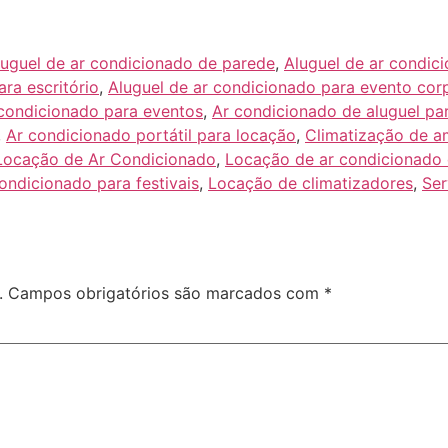
luguel de ar condicionado de parede
,
Aluguel de ar condic
ra escritório
,
Aluguel de ar condicionado para evento cor
 condicionado para eventos
,
Ar condicionado de aluguel par
,
Ar condicionado portátil para locação
,
Climatização de a
Locação de Ar Condicionado
,
Locação de ar condicionado 
ondicionado para festivais
,
Locação de climatizadores
,
Ser
.
Campos obrigatórios são marcados com
*