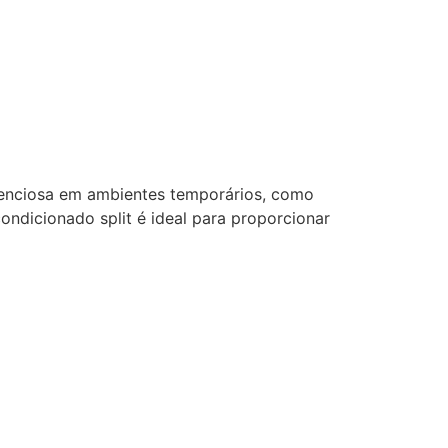
lenciosa em ambientes temporários, como
condicionado split é ideal para proporcionar