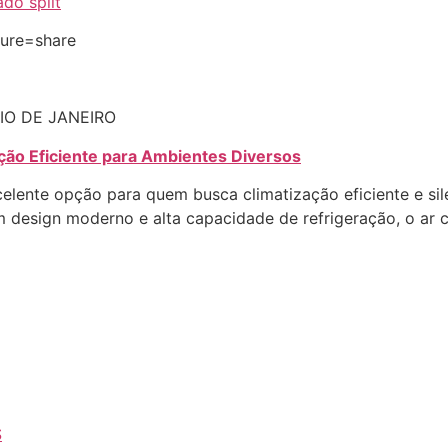
ado split
ture=share
IO DE JANEIRO
ação Eficiente para Ambientes Diversos
elente opção para quem busca climatização eficiente e si
om design moderno e alta capacidade de refrigeração, o ar 
S