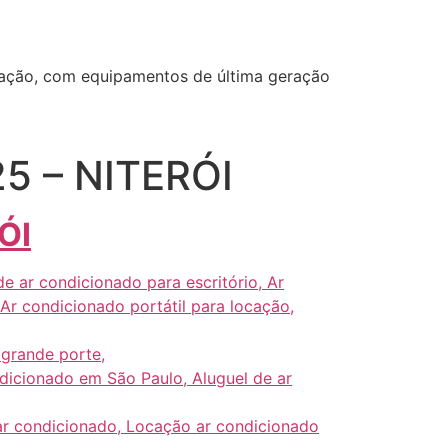
ização, com equipamentos de última geração
 – NITERÓI
ÓI
e ar condicionado para escritório,
Ar
 Ar condicionado portátil para locação,
 grande porte,
dicionado em São Paulo, Aluguel de ar
 ar condicionado, Locação ar condicionado