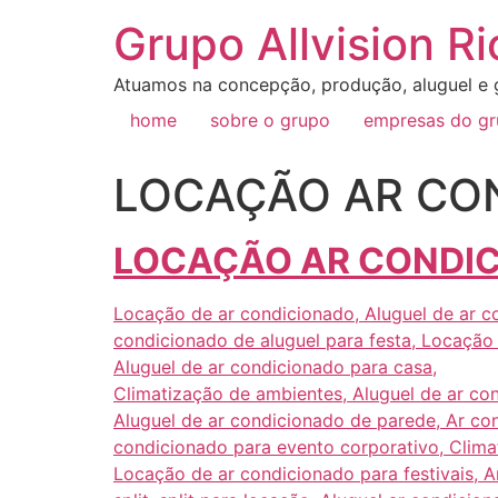
Grupo Allvision Ri
Atuamos na concepção, produção, aluguel e g
home
sobre o grupo
empresas do g
LOCAÇÃO AR CON
LOCAÇÃO AR CONDICI
Locação de ar condicionado, Aluguel de ar co
condicionado de aluguel para festa, Locação 
Aluguel de ar condicionado para casa,
Climatização de ambientes, Aluguel de ar co
Aluguel de ar condicionado de parede, Ar co
condicionado para evento corporativo, Clima
Locação de ar condicionado para festivais, A