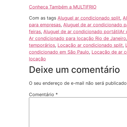
Conheça Também a MULTIFRIO
Com as tags
Aluguel ar condicionado split
,
A
para empresas
,
Aluguel de ar condicionado pa
feiras
,
Aluguel de ar condicionado portátilAr
Ar condicionado para locação Rio de Janeiro
temporários
,
Locação ar condicionado split
,
condicionado em São Paulo
,
Locação de ar c
locação
Deixe um comentário
O seu endereço de e-mail não será publicado
Comentário
*