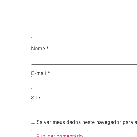
Nome
*
E-mail
*
Site
Salvar meus dados neste navegador para a