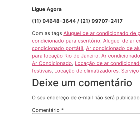
Ligue Agora
(11) 94648-3644 / (21) 99707-2417
Com as tags
Aluguel de ar condicionado de 
condicionado para escritório
,
Aluguel de ar 
condicionado portátil
,
Ar condicionado de alu
para locação Rio de Janeiro
,
Ar condicionado
Ar Condicionado
,
Locação de ar condicionad
festivais
,
Locação de climatizadores
,
Serviço
Deixe um comentário
O seu endereço de e-mail não será publicado
Comentário
*