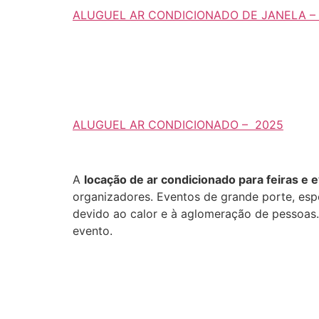
ALUGUEL AR CONDICIONADO DE JANELA –
ALUGUEL AR CONDICIONADO –
2025
A
locação de ar condicionado para feiras e 
organizadores. Eventos de grande porte, es
devido ao calor e à aglomeração de pessoas.
evento.