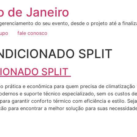
o de Janeiro
erenciamento do seu evento, desde o projeto até a final
rupo
fale conosco
DICIONADO SPLIT
IONADO SPLIT
ão prática e econômica para quem precisa de climatização
dernos e suporte técnico especializado, sem os custos d
para garantir conforto térmico com eficiência e estilo. Sej
ão para encontrar a melhor solução para suas necessidade