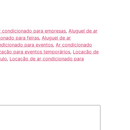
r condicionado para empresas
,
Aluguel de ar
ionado para feiras
,
Aluguel de ar
ndicionado para eventos
,
Ar condicionado
zação para eventos temporários
,
Locação de
ulo
,
Locação de ar condicionado para