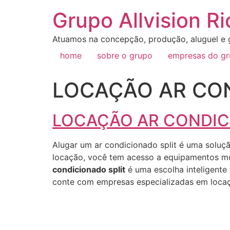
Grupo Allvision Ri
Atuamos na concepção, produção, aluguel e g
home
sobre o grupo
empresas do g
LOCAÇÃO AR CON
LOCAÇÃO AR CONDIC
Alugar um ar condicionado split é uma soluç
locação, você tem acesso a equipamentos mo
condicionado split
é uma escolha inteligente 
conte com empresas especializadas em locaç