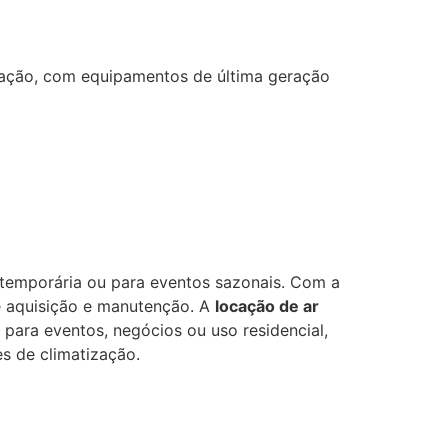
ização, com equipamentos de última geração
 temporária ou para eventos sazonais. Com a
e aquisição e manutenção. A
locação de ar
a para eventos, negócios ou uso residencial,
s de climatização.