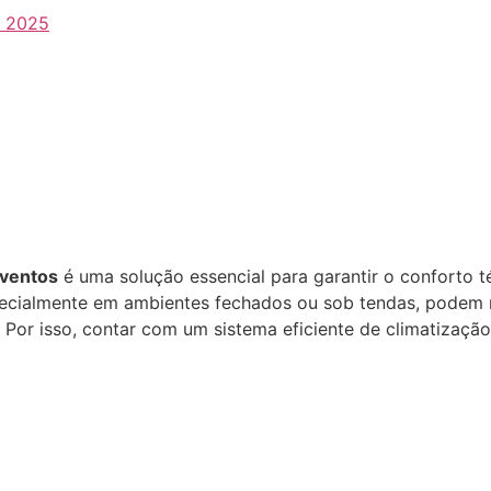
2025
eventos
é uma solução essencial para garantir o conforto t
pecialmente em ambientes fechados ou sob tendas, podem 
 Por isso, contar com um sistema eficiente de climatizaçã