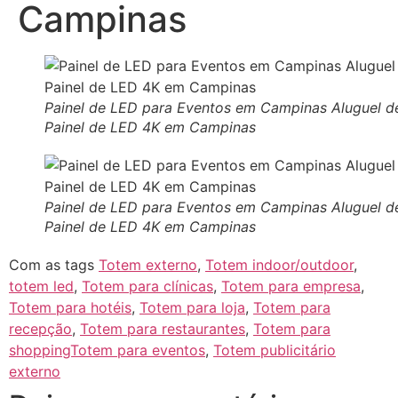
Campinas
Painel de LED para Eventos em Campinas Aluguel d
Painel de LED 4K em Campinas
Painel de LED para Eventos em Campinas Aluguel d
Painel de LED 4K em Campinas
Com as tags
Totem externo
,
Totem indoor/outdoor
,
totem led
,
Totem para clínicas
,
Totem para empresa
,
Totem para hotéis
,
Totem para loja
,
Totem para
recepção
,
Totem para restaurantes
,
Totem para
shoppingTotem para eventos
,
Totem publicitário
externo