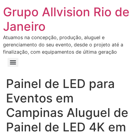
Grupo Allvision Rio de
Janeiro
Atuamos na concepção, produção, aluguel e
gerenciamento do seu evento, desde o projeto até a
finalização, com equipamentos de última geração
Painel de LED para
Eventos em
Campinas Aluguel de
Painel de LED 4K em