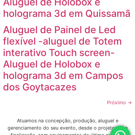
Aluguel de Holobox e
holograma 3d em Quissamã
Aluguel de Painel de Led
flexível -aluguel de Totem
interativo Touch screen-
Aluguel de Holobox e
holograma 3d em Campos
dos Goytacazes
Próximo
→
Atuamos na concepção, produção, aluguel e
gerenciamento do seu evento, desde o projeto até a