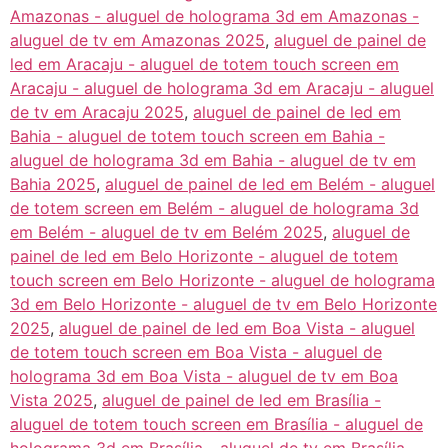
Amazonas - aluguel de holograma 3d em Amazonas -
aluguel de tv em Amazonas 2025
,
aluguel de painel de
led em Aracaju - aluguel de totem touch screen em
Aracaju - aluguel de holograma 3d em Aracaju - aluguel
de tv em Aracaju 2025
,
aluguel de painel de led em
Bahia - aluguel de totem touch screen em Bahia -
aluguel de holograma 3d em Bahia - aluguel de tv em
Bahia 2025
,
aluguel de painel de led em Belém - aluguel
de totem screen em Belém - aluguel de holograma 3d
em Belém - aluguel de tv em Belém 2025
,
aluguel de
painel de led em Belo Horizonte - aluguel de totem
touch screen em Belo Horizonte - aluguel de holograma
3d em Belo Horizonte - aluguel de tv em Belo Horizonte
2025
,
aluguel de painel de led em Boa Vista - aluguel
de totem touch screen em Boa Vista - aluguel de
holograma 3d em Boa Vista - aluguel de tv em Boa
Vista 2025
,
aluguel de painel de led em Brasília -
aluguel de totem touch screen em Brasília - aluguel de