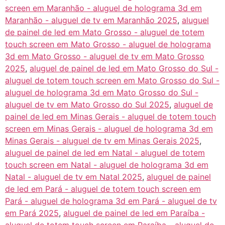
screen em Maranhão - aluguel de holograma 3d em
Maranhão - aluguel de tv em Maranhão 2025
,
aluguel
de painel de led em Mato Grosso - aluguel de totem
touch screen em Mato Grosso - aluguel de holograma
3d em Mato Grosso - aluguel de tv em Mato Grosso
2025
,
aluguel de painel de led em Mato Grosso do Sul -
aluguel de totem touch screen em Mato Grosso do Sul -
aluguel de holograma 3d em Mato Grosso do Sul -
aluguel de tv em Mato Grosso do Sul 2025
,
aluguel de
painel de led em Minas Gerais - aluguel de totem touch
screen em Minas Gerais - aluguel de holograma 3d em
Minas Gerais - aluguel de tv em Minas Gerais 2025
,
aluguel de painel de led em Natal - aluguel de totem
touch screen em Natal - aluguel de holograma 3d em
Natal - aluguel de tv em Natal 2025
,
aluguel de painel
de led em Pará - aluguel de totem touch screen em
Pará - aluguel de holograma 3d em Pará - aluguel de tv
em Pará 2025
,
aluguel de painel de led em Paraíba -