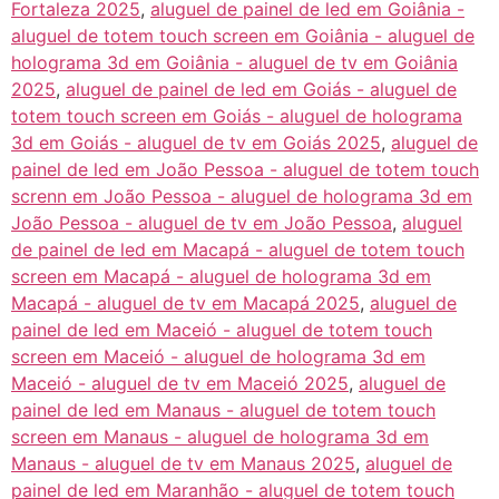
Fortaleza 2025
,
aluguel de painel de led em Goiânia -
aluguel de totem touch screen em Goiânia - aluguel de
holograma 3d em Goiânia - aluguel de tv em Goiânia
2025
,
aluguel de painel de led em Goiás - aluguel de
totem touch screen em Goiás - aluguel de holograma
3d em Goiás - aluguel de tv em Goiás 2025
,
aluguel de
painel de led em João Pessoa - aluguel de totem touch
screnn em João Pessoa - aluguel de holograma 3d em
João Pessoa - aluguel de tv em João Pessoa
,
aluguel
de painel de led em Macapá - aluguel de totem touch
screen em Macapá - aluguel de holograma 3d em
Macapá - aluguel de tv em Macapá 2025
,
aluguel de
painel de led em Maceió - aluguel de totem touch
screen em Maceió - aluguel de holograma 3d em
Maceió - aluguel de tv em Maceió 2025
,
aluguel de
painel de led em Manaus - aluguel de totem touch
screen em Manaus - aluguel de holograma 3d em
Manaus - aluguel de tv em Manaus 2025
,
aluguel de
painel de led em Maranhão - aluguel de totem touch