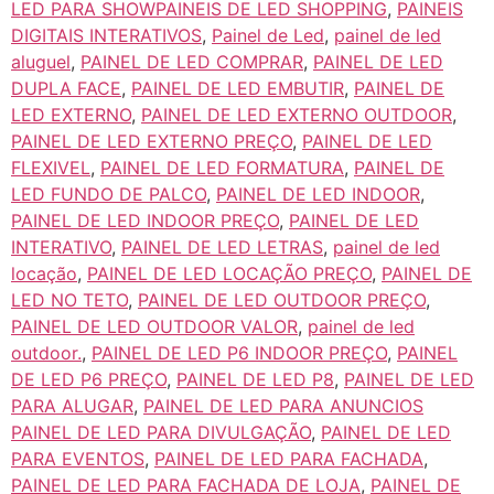
LED PARA SHOWPAINEIS DE LED SHOPPING
,
PAINEIS
DIGITAIS INTERATIVOS
,
Painel de Led
,
painel de led
aluguel
,
PAINEL DE LED COMPRAR
,
PAINEL DE LED
DUPLA FACE
,
PAINEL DE LED EMBUTIR
,
PAINEL DE
LED EXTERNO
,
PAINEL DE LED EXTERNO OUTDOOR
,
PAINEL DE LED EXTERNO PREÇO
,
PAINEL DE LED
FLEXIVEL
,
PAINEL DE LED FORMATURA
,
PAINEL DE
LED FUNDO DE PALCO
,
PAINEL DE LED INDOOR
,
PAINEL DE LED INDOOR PREÇO
,
PAINEL DE LED
INTERATIVO
,
PAINEL DE LED LETRAS
,
painel de led
locação
,
PAINEL DE LED LOCAÇÃO PREÇO
,
PAINEL DE
LED NO TETO
,
PAINEL DE LED OUTDOOR PREÇO
,
PAINEL DE LED OUTDOOR VALOR
,
painel de led
outdoor.
,
PAINEL DE LED P6 INDOOR PREÇO
,
PAINEL
DE LED P6 PREÇO
,
PAINEL DE LED P8
,
PAINEL DE LED
PARA ALUGAR
,
PAINEL DE LED PARA ANUNCIOS
PAINEL DE LED PARA DIVULGAÇÃO
,
PAINEL DE LED
PARA EVENTOS
,
PAINEL DE LED PARA FACHADA
,
PAINEL DE LED PARA FACHADA DE LOJA
,
PAINEL DE