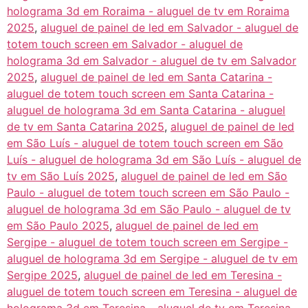
holograma 3d em Roraima - aluguel de tv em Roraima
2025
,
aluguel de painel de led em Salvador - aluguel de
totem touch screen em Salvador - aluguel de
holograma 3d em Salvador - aluguel de tv em Salvador
2025
,
aluguel de painel de led em Santa Catarina -
aluguel de totem touch screen em Santa Catarina -
aluguel de holograma 3d em Santa Catarina - aluguel
de tv em Santa Catarina 2025
,
aluguel de painel de led
em São Luís - aluguel de totem touch screen em São
Luís - aluguel de holograma 3d em São Luís - aluguel de
tv em São Luís 2025
,
aluguel de painel de led em São
Paulo - aluguel de totem touch screen em São Paulo -
aluguel de holograma 3d em São Paulo - aluguel de tv
em São Paulo 2025
,
aluguel de painel de led em
Sergipe - aluguel de totem touch screen em Sergipe -
aluguel de holograma 3d em Sergipe - aluguel de tv em
Sergipe 2025
,
aluguel de painel de led em Teresina -
aluguel de totem touch screen em Teresina - aluguel de