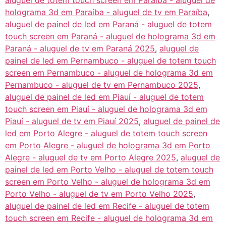
aluguel de totem touch screen em Paraíba - aluguel de
holograma 3d em Paraíba - aluguel de tv em Paraíba
,
aluguel de painel de led em Paraná - aluguel de totem
touch screen em Paraná - aluguel de holograma 3d em
Paraná - aluguel de tv em Paraná 2025
,
aluguel de
painel de led em Pernambuco - aluguel de totem touch
screen em Pernambuco - aluguel de holograma 3d em
Pernambuco - aluguel de tv em Pernambuco 2025
,
aluguel de painel de led em Piauí - aluguel de totem
touch screen em Piauí - aluguel de holograma 3d em
Piauí - aluguel de tv em Piauí 2025
,
aluguel de painel de
led em Porto Alegre - aluguel de totem touch screen
em Porto Alegre - aluguel de holograma 3d em Porto
Alegre - aluguel de tv em Porto Alegre 2025
,
aluguel de
painel de led em Porto Velho - aluguel de totem touch
screen em Porto Velho - aluguel de holograma 3d em
Porto Velho - aluguel de tv em Porto Velho 2025
,
aluguel de painel de led em Recife - aluguel de totem
touch screen em Recife - aluguel de holograma 3d em