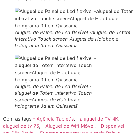
Aluguel de Painel de Led flexível -aluguel de Totem
interativo Touch screen-Aluguel de Holobox e
holograma 3d em Quissamã
Aluguel de Painel de Led flexível -
aluguel de Totem interativo Touch
screen-Aluguel de Holobox e
holograma 3d em Quissamã
Com as tags
- Agência Tablet's
,
- aluguel de TV 4K
,
-
aluguel de tv 75
,
- Aluguel de Wifi Móvel
,
- Disponível