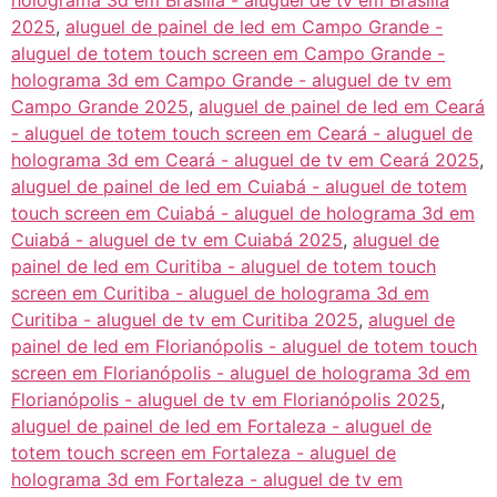
holograma 3d em Brasília - aluguel de tv em Brasília
2025
,
aluguel de painel de led em Campo Grande -
aluguel de totem touch screen em Campo Grande -
holograma 3d em Campo Grande - aluguel de tv em
Campo Grande 2025
,
aluguel de painel de led em Ceará
- aluguel de totem touch screen em Ceará - aluguel de
holograma 3d em Ceará - aluguel de tv em Ceará 2025
,
aluguel de painel de led em Cuiabá - aluguel de totem
touch screen em Cuiabá - aluguel de holograma 3d em
Cuiabá - aluguel de tv em Cuiabá 2025
,
aluguel de
painel de led em Curitiba - aluguel de totem touch
screen em Curitiba - aluguel de holograma 3d em
Curitiba - aluguel de tv em Curitiba 2025
,
aluguel de
painel de led em Florianópolis - aluguel de totem touch
screen em Florianópolis - aluguel de holograma 3d em
Florianópolis - aluguel de tv em Florianópolis 2025
,
aluguel de painel de led em Fortaleza - aluguel de
totem touch screen em Fortaleza - aluguel de
holograma 3d em Fortaleza - aluguel de tv em