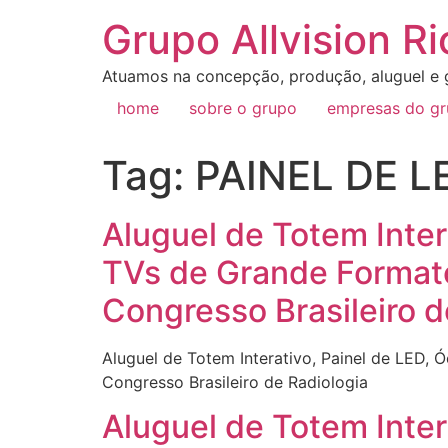
Grupo Allvision Ri
Atuamos na concepção, produção, aluguel e g
home
sobre o grupo
empresas do g
Tag:
PAINEL DE 
Aluguel de Totem Inter
TVs de Grande Formato
Congresso Brasileiro d
Aluguel de Totem Interativo, Painel de LED, 
Congresso Brasileiro de Radiologia
Aluguel de Totem Inter