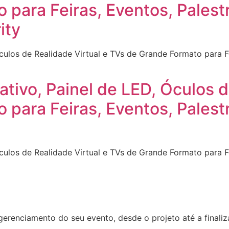
 para Feiras, Eventos, Palest
ity
Óculos de Realidade Virtual e TVs de Grande Formato para F
ativo, Painel de LED, Óculos d
 para Feiras, Eventos, Pales
Óculos de Realidade Virtual e TVs de Grande Formato para F
erenciamento do seu evento, desde o projeto até a final