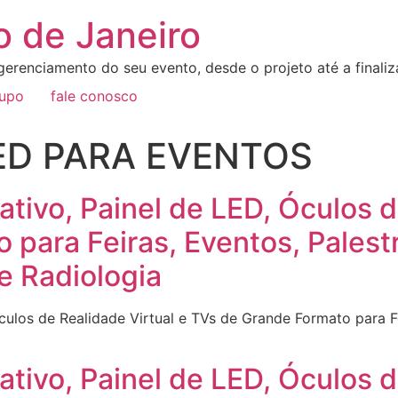
o de Janeiro
erenciamento do seu evento, desde o projeto até a final
rupo
fale conosco
LED PARA EVENTOS
ativo, Painel de LED, Óculos d
 para Feiras, Eventos, Pales
e Radiologia
Óculos de Realidade Virtual e TVs de Grande Formato para F
ativo, Painel de LED, Óculos d