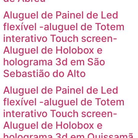
Aluguel de Painel de Led
flexível -aluguel de Totem
interativo Touch screen-
Aluguel de Holobox e
holograma 3d em São
Sebastião do Alto
Aluguel de Painel de Led
flexível -aluguel de Totem
interativo Touch screen-
Aluguel de Holobox e
holograma 3d em Quissamã