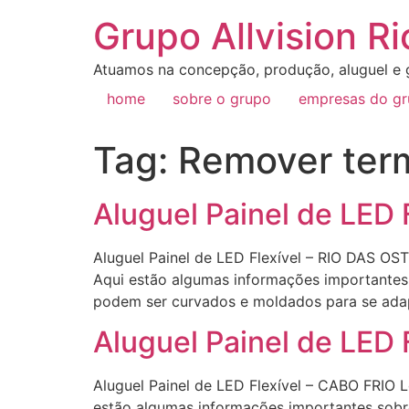
Grupo Allvision Ri
Atuamos na concepção, produção, aluguel e g
home
sobre o grupo
empresas do g
Tag:
Remover term
Aluguel Painel de LED
Aluguel Painel de LED Flexível – RIO DAS O
Aqui estão algumas informações importantes s
podem ser curvados e moldados para se adap
Aluguel Painel de LED 
Aluguel Painel de LED Flexível – CABO FRIO 
estão algumas informações importantes sobre 