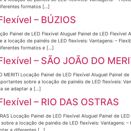
iferentes formatos […]
Flexível – BÚZIOS
ação Painel de LED Flexível Aluguel Painel de LED Flexív
a locação de painéis de LED flexíveis: Vantagens: – Flexib
iferentes formatos e […]
 Flexível – SÃO JOÃO DO MERI
DO MERITI Locação Painel de LED Flexível Aluguel Painel 
rtantes sobre a locação de painéis de LED flexíveis: Vant
a se adaptar a […]
 Flexível – RIO DAS OSTRAS
STRAS Locação Painel de LED Flexível Aluguel Painel de L
obre a locação de painéis de LED flexíveis: Vantagens: – Fl
tar a diferentes […]