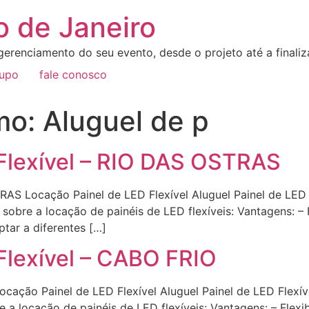
o de Janeiro
erenciamento do seu evento, desde o projeto até a final
rupo
fale conosco
o: Aluguel de p
 Flexível – RIO DAS OSTRAS
STRAS Locação Painel de LED Flexível Aluguel Painel de L
obre a locação de painéis de LED flexíveis: Vantagens: – Fl
tar a diferentes […]
Flexível – CABO FRIO
Locação Painel de LED Flexível Aluguel Painel de LED Fl
a locação de painéis de LED flexíveis: Vantagens: – Flexib