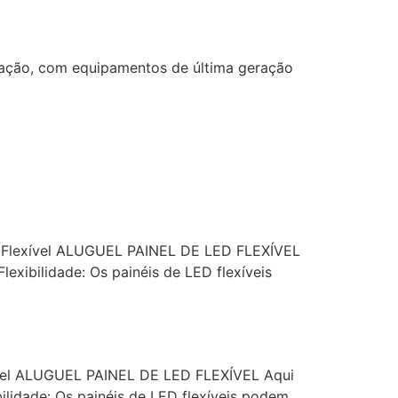
ização, com equipamentos de última geração
ED Flexível ALUGUEL PAINEL DE LED FLEXÍVEL
exibilidade: Os painéis de LED flexíveis
exível ALUGUEL PAINEL DE LED FLEXÍVEL Aqui
ilidade: Os painéis de LED flexíveis podem