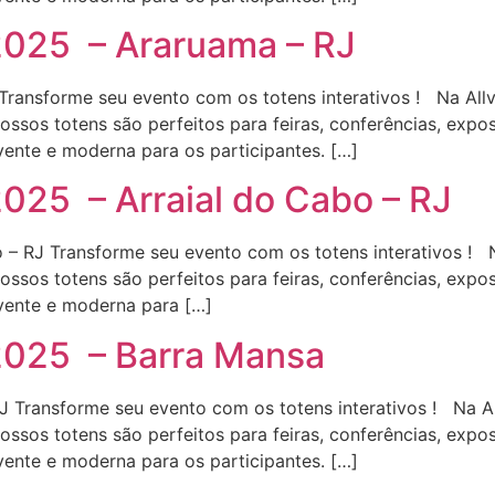
2025 – Araruama – RJ
ansforme seu evento com os totens interativos ! Na Allv
 Nossos totens são perfeitos para feiras, conferências, exp
ente e moderna para os participantes. […]
025 – Arraial do Cabo – RJ
– RJ Transforme seu evento com os totens interativos ! N
 Nossos totens são perfeitos para feiras, conferências, exp
vente e moderna para […]
2025 – Barra Mansa
Transforme seu evento com os totens interativos ! Na Al
 Nossos totens são perfeitos para feiras, conferências, exp
ente e moderna para os participantes. […]