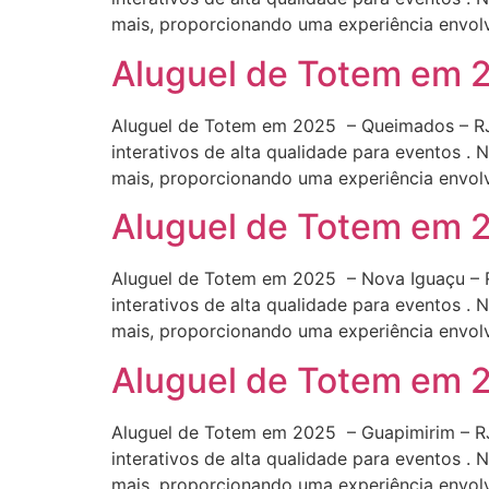
mais, proporcionando uma experiência envolv
Aluguel de Totem em
Aluguel de Totem em 2025 – Queimados – RJ 
interativos de alta qualidade para eventos .
mais, proporcionando uma experiência envolv
Aluguel de Totem em 
Aluguel de Totem em 2025 – Nova Iguaçu – RJ
interativos de alta qualidade para eventos .
mais, proporcionando uma experiência envol
Aluguel de Totem em 
Aluguel de Totem em 2025 – Guapimirim – RJ 
interativos de alta qualidade para eventos .
mais, proporcionando uma experiência envolv