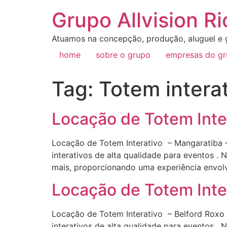
Grupo Allvision Ri
Atuamos na concepção, produção, aluguel e g
home
sobre o grupo
empresas do g
Tag:
Totem intera
Locação de Totem Inte
Locação de Totem Interativo – Mangaratiba –
interativos de alta qualidade para eventos .
mais, proporcionando uma experiência envolv
Locação de Totem Inter
Locação de Totem Interativo – Belford Roxo 
interativos de alta qualidade para eventos .