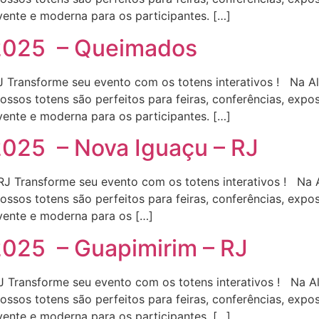
ente e moderna para os participantes. […]
 2025 – Queimados
Transforme seu evento com os totens interativos ! Na All
 Nossos totens são perfeitos para feiras, conferências, exp
ente e moderna para os participantes. […]
2025 – Nova Iguaçu – RJ
 Transforme seu evento com os totens interativos ! Na A
 Nossos totens são perfeitos para feiras, conferências, exp
vente e moderna para os […]
2025 – Guapimirim – RJ
Transforme seu evento com os totens interativos ! Na All
 Nossos totens são perfeitos para feiras, conferências, exp
ente e moderna para os participantes. […]