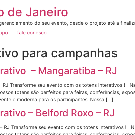
o de Janeiro
erenciamento do seu evento, desde o projeto até a final
rupo
fale conosco
tivo para campanhas
rativo – Mangaratiba – RJ
 RJ Transforme seu evento com os totens interativos ! Na
 Nossos totens são perfeitos para feiras, conferências, exp
ente e moderna para os participantes. Nossa […]
ativo – Belford Roxo – RJ
– RJ Transforme seu evento com os totens interativos ! Na
 Nossos totens são perfeitos para feiras, conferências, exp