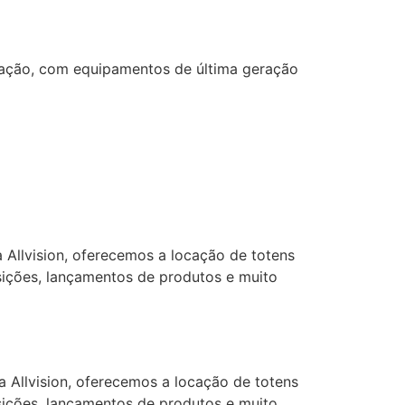
ização, com equipamentos de última geração
 Allvision, oferecemos a locação de totens
osições, lançamentos de produtos e muito
 Allvision, oferecemos a locação de totens
osições, lançamentos de produtos e muito