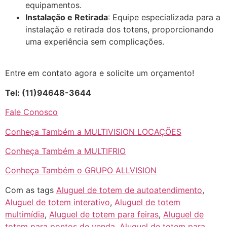
equipamentos.
Instalação e Retirada
: Equipe especializada para a
instalação e retirada dos totens, proporcionando
uma experiência sem complicações.
Entre em contato agora e solicite um orçamento!
Tel: (11)94648-3644
Fale Conosco
Conheça Também a MULTIVISION LOCAÇÕES
Conheça Também a MULTIFRIO
Conheça Também o GRUPO ALLVISION
Com as tags
Aluguel de totem de autoatendimento
,
Aluguel de totem interativo
,
Aluguel de totem
multimídia
,
Aluguel de totem para feiras
,
Aluguel de
totem para pontos de venda
,
Aluguel de totem para