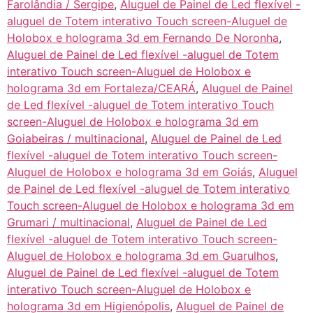
Farolândia / Sergipe
,
Aluguel de Painel de Led flexível -
aluguel de Totem interativo Touch screen-Aluguel de
Holobox e holograma 3d em Fernando De Noronha
,
Aluguel de Painel de Led flexível -aluguel de Totem
interativo Touch screen-Aluguel de Holobox e
holograma 3d em Fortaleza/CEARÁ
,
Aluguel de Painel
de Led flexível -aluguel de Totem interativo Touch
screen-Aluguel de Holobox e holograma 3d em
Goiabeiras / multinacional
,
Aluguel de Painel de Led
flexível -aluguel de Totem interativo Touch screen-
Aluguel de Holobox e holograma 3d em Goiás
,
Aluguel
de Painel de Led flexível -aluguel de Totem interativo
Touch screen-Aluguel de Holobox e holograma 3d em
Grumari / multinacional
,
Aluguel de Painel de Led
flexível -aluguel de Totem interativo Touch screen-
Aluguel de Holobox e holograma 3d em Guarulhos
,
Aluguel de Painel de Led flexível -aluguel de Totem
interativo Touch screen-Aluguel de Holobox e
holograma 3d em Higienópolis
,
Aluguel de Painel de