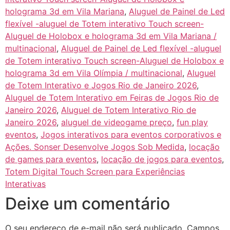
holograma 3d em Vila Mariana
,
Aluguel de Painel de Led
flexível -aluguel de Totem interativo Touch screen-
Aluguel de Holobox e holograma 3d em Vila Mariana /
multinacional
,
Aluguel de Painel de Led flexível -aluguel
de Totem interativo Touch screen-Aluguel de Holobox e
holograma 3d em Vila Olímpia / multinacional
,
Aluguel
de Totem Interativo e Jogos Rio de Janeiro 2026
,
Aluguel de Totem Interativo em Feiras de Jogos Rio de
Janeiro 2026
,
Aluguel de Totem Interativo Rio de
Janeiro 2026
,
aluguel de videogame preço
,
fun play
eventos
,
Jogos interativos para eventos corporativos e
Ações. Sonser Desenvolve Jogos Sob Medida
,
locação
de games para eventos
,
locação de jogos para eventos
,
Totem Digital Touch Screen para Experiências
Interativas
Deixe um comentário
O seu endereço de e-mail não será publicado.
Campos