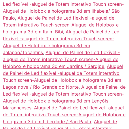
Led flexível -aluguel de Totem interativo Touch screen-
Aluguel de Holobox e holograma 3d em Ilhabela/ São
Paulo
,
Aluguel de Painel de Led flexível -aluguel de
Totem interativo Touch screen-Aluguel de Holobox e
holograma 3d em Itaim Bibi
,
Aluguel de Painel de Led
flexível -aluguel de Totem interativo Touch screen-
Aluguel de Holobox e holograma 3d em
Jalapão/Tocantins
,
Aluguel de Painel de Led flexível -
aluguel de Totem interativo Touch screen-Aluguel de
Holobox e holograma 3d em Jardins / Sergipe
,
Aluguel
de Painel de Led flexível -aluguel de Totem interativo
Touch screen-Aluguel de Holobox e holograma 3d em
Lagoa nova / Rio Grande do Norte
,
Aluguel de Painel de
Led flexível -aluguel de Totem interativo Touch screen-
Aluguel de Holobox e holograma 3d em Lençóis
Maranhenses
,
Aluguel de Painel de Led flexível -aluguel
de Totem interativo Touch screen-Aluguel de Holobox e
holograma 3d em Liberdade / São Paulo
,
Aluguel de
Painel de Led flexível -aluguel de Totem interativo