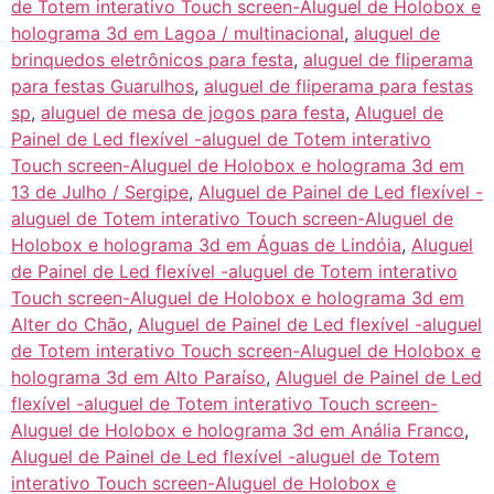
de Totem interativo Touch screen-Aluguel de Holobox e
holograma 3d em Lagoa / multinacional
,
aluguel de
brinquedos eletrônicos para festa
,
aluguel de fliperama
para festas Guarulhos
,
aluguel de fliperama para festas
sp
,
aluguel de mesa de jogos para festa
,
Aluguel de
Painel de Led flexível -aluguel de Totem interativo
Touch screen-Aluguel de Holobox e holograma 3d em
13 de Julho / Sergipe
,
Aluguel de Painel de Led flexível -
aluguel de Totem interativo Touch screen-Aluguel de
Holobox e holograma 3d em Águas de Lindóia
,
Aluguel
de Painel de Led flexível -aluguel de Totem interativo
Touch screen-Aluguel de Holobox e holograma 3d em
Alter do Chão
,
Aluguel de Painel de Led flexível -aluguel
de Totem interativo Touch screen-Aluguel de Holobox e
holograma 3d em Alto Paraíso
,
Aluguel de Painel de Led
flexível -aluguel de Totem interativo Touch screen-
Aluguel de Holobox e holograma 3d em Anália Franco
,
Aluguel de Painel de Led flexível -aluguel de Totem
interativo Touch screen-Aluguel de Holobox e