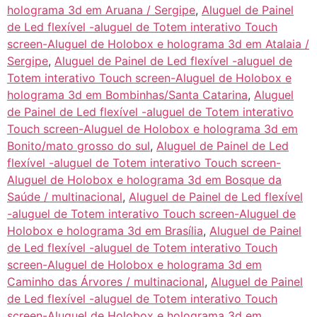
holograma 3d em Aruana / Sergipe
,
Aluguel de Painel
de Led flexível -aluguel de Totem interativo Touch
screen-Aluguel de Holobox e holograma 3d em Atalaia /
Sergipe
,
Aluguel de Painel de Led flexível -aluguel de
Totem interativo Touch screen-Aluguel de Holobox e
holograma 3d em Bombinhas/Santa Catarina
,
Aluguel
de Painel de Led flexível -aluguel de Totem interativo
Touch screen-Aluguel de Holobox e holograma 3d em
Bonito/mato grosso do sul
,
Aluguel de Painel de Led
flexível -aluguel de Totem interativo Touch screen-
Aluguel de Holobox e holograma 3d em Bosque da
Saúde / multinacional
,
Aluguel de Painel de Led flexível
-aluguel de Totem interativo Touch screen-Aluguel de
Holobox e holograma 3d em Brasília
,
Aluguel de Painel
de Led flexível -aluguel de Totem interativo Touch
screen-Aluguel de Holobox e holograma 3d em
Caminho das Árvores / multinacional
,
Aluguel de Painel
de Led flexível -aluguel de Totem interativo Touch
screen-Aluguel de Holobox e holograma 3d em