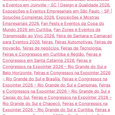
e Eventos em Joinville – SC | Design e Qualidade 2026
,
Exposições e Eventos Empresariais em São Paulo – SP |
Soluções Completas 2026
,
Exposições e Mostras
Empresariais 2026
,
Fan Fests e Eventos da Copa do
Mundo 2026 em Curitiba
,
Fan Zones e Eventos de
Transmissão ao Vivo 2026
,
Feira de Santana e Camaçari
para Eventos 2026
,
feiras
,
Feiras Automotivas
,
Feiras de
Inovação
,
feiras de negócios
,
Feiras de Tecnologia
,
Feiras e Congressos em Curitiba e Região
,
Feiras e
Congressos em Santa Catarina 2026
,
Feiras e
Congressos na Expointer 2026 – Rio Grande do Sul e
Belo Horizonte
,
Feiras e Congressos na Expointer 2026
– Rio Grande do Sul e Brasília
,
Feiras e Congressos na
Expointer 2026 – Rio Grande do Sul e Campinas
,
Feiras
e Congressos na Expointer 2026 – Rio Grande do Sul e
Caxias do Sul
,
Feiras e Congressos na Expointer 2026 –
Rio Grande do Sul e Chapecó
,
Feiras e Congressos na
Expointer 2026 – Rio Grande do Sul e Curitiba
,
Feiras e