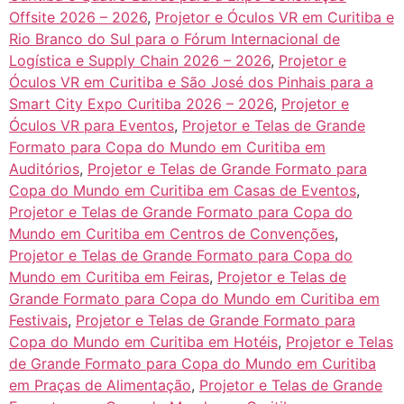
Offsite 2026 – 2026
,
Projetor e Óculos VR em Curitiba e
Rio Branco do Sul para o Fórum Internacional de
Logística e Supply Chain 2026 – 2026
,
Projetor e
Óculos VR em Curitiba e São José dos Pinhais para a
Smart City Expo Curitiba 2026 – 2026
,
Projetor e
Óculos VR para Eventos
,
Projetor e Telas de Grande
Formato para Copa do Mundo em Curitiba em
Auditórios
,
Projetor e Telas de Grande Formato para
Copa do Mundo em Curitiba em Casas de Eventos
,
Projetor e Telas de Grande Formato para Copa do
Mundo em Curitiba em Centros de Convenções
,
Projetor e Telas de Grande Formato para Copa do
Mundo em Curitiba em Feiras
,
Projetor e Telas de
Grande Formato para Copa do Mundo em Curitiba em
Festivais
,
Projetor e Telas de Grande Formato para
Copa do Mundo em Curitiba em Hotéis
,
Projetor e Telas
de Grande Formato para Copa do Mundo em Curitiba
em Praças de Alimentação
,
Projetor e Telas de Grande