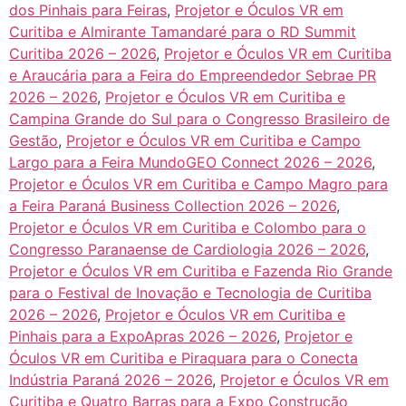
dos Pinhais para Feiras
,
Projetor e Óculos VR em
Curitiba e Almirante Tamandaré para o RD Summit
Curitiba 2026 – 2026
,
Projetor e Óculos VR em Curitiba
e Araucária para a Feira do Empreendedor Sebrae PR
2026 – 2026
,
Projetor e Óculos VR em Curitiba e
Campina Grande do Sul para o Congresso Brasileiro de
Gestão
,
Projetor e Óculos VR em Curitiba e Campo
Largo para a Feira MundoGEO Connect 2026 – 2026
,
Projetor e Óculos VR em Curitiba e Campo Magro para
a Feira Paraná Business Collection 2026 – 2026
,
Projetor e Óculos VR em Curitiba e Colombo para o
Congresso Paranaense de Cardiologia 2026 – 2026
,
Projetor e Óculos VR em Curitiba e Fazenda Rio Grande
para o Festival de Inovação e Tecnologia de Curitiba
2026 – 2026
,
Projetor e Óculos VR em Curitiba e
Pinhais para a ExpoApras 2026 – 2026
,
Projetor e
Óculos VR em Curitiba e Piraquara para o Conecta
Indústria Paraná 2026 – 2026
,
Projetor e Óculos VR em
Curitiba e Quatro Barras para a Expo Construção