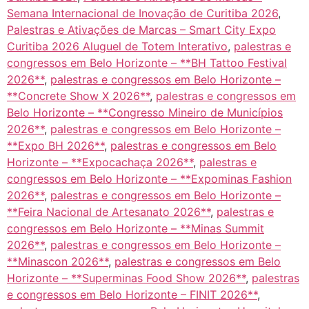
Semana Internacional de Inovação de Curitiba 2026
,
Palestras e Ativações de Marcas – Smart City Expo
Curitiba 2026 Aluguel de Totem Interativo
,
palestras e
congressos em Belo Horizonte – **BH Tattoo Festival
2026**
,
palestras e congressos em Belo Horizonte –
**Concrete Show X 2026**
,
palestras e congressos em
Belo Horizonte – **Congresso Mineiro de Municípios
2026**
,
palestras e congressos em Belo Horizonte –
**Expo BH 2026**
,
palestras e congressos em Belo
Horizonte – **Expocachaça 2026**
,
palestras e
congressos em Belo Horizonte – **Expominas Fashion
2026**
,
palestras e congressos em Belo Horizonte –
**Feira Nacional de Artesanato 2026**
,
palestras e
congressos em Belo Horizonte – **Minas Summit
2026**
,
palestras e congressos em Belo Horizonte –
**Minascon 2026**
,
palestras e congressos em Belo
Horizonte – **Superminas Food Show 2026**
,
palestras
e congressos em Belo Horizonte – FINIT 2026**
,