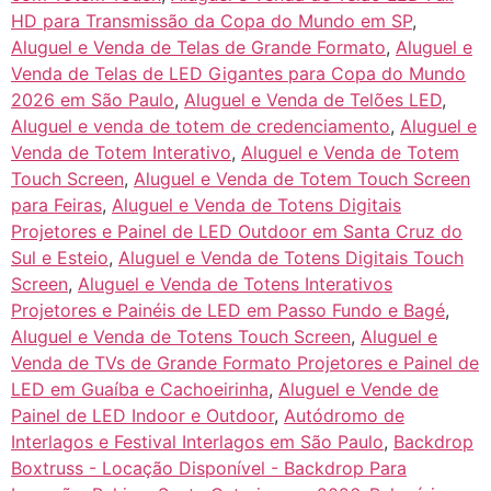
HD para Transmissão da Copa do Mundo em SP
,
Aluguel e Venda de Telas de Grande Formato
,
Aluguel e
Venda de Telas de LED Gigantes para Copa do Mundo
2026 em São Paulo
,
Aluguel e Venda de Telões LED
,
Aluguel e venda de totem de credenciamento
,
Aluguel e
Venda de Totem Interativo
,
Aluguel e Venda de Totem
Touch Screen
,
Aluguel e Venda de Totem Touch Screen
para Feiras
,
Aluguel e Venda de Totens Digitais
Projetores e Painel de LED Outdoor em Santa Cruz do
Sul e Esteio
,
Aluguel e Venda de Totens Digitais Touch
Screen
,
Aluguel e Venda de Totens Interativos
Projetores e Painéis de LED em Passo Fundo e Bagé
,
Aluguel e Venda de Totens Touch Screen
,
Aluguel e
Venda de TVs de Grande Formato Projetores e Painel de
LED em Guaíba e Cachoeirinha
,
Aluguel e Vende de
Painel de LED Indoor e Outdoor
,
Autódromo de
Interlagos e Festival Interlagos em São Paulo
,
Backdrop
Boxtruss - Locação Disponível - Backdrop Para