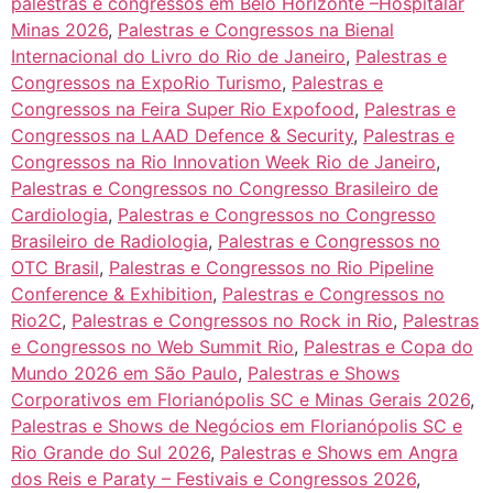
palestras e congressos em Belo Horizonte –Hospitalar
Minas 2026
,
Palestras e Congressos na Bienal
Internacional do Livro do Rio de Janeiro
,
Palestras e
Congressos na ExpoRio Turismo
,
Palestras e
Congressos na Feira Super Rio Expofood
,
Palestras e
Congressos na LAAD Defence & Security
,
Palestras e
Congressos na Rio Innovation Week Rio de Janeiro
,
Palestras e Congressos no Congresso Brasileiro de
Cardiologia
,
Palestras e Congressos no Congresso
Brasileiro de Radiologia
,
Palestras e Congressos no
OTC Brasil
,
Palestras e Congressos no Rio Pipeline
Conference & Exhibition
,
Palestras e Congressos no
Rio2C
,
Palestras e Congressos no Rock in Rio
,
Palestras
e Congressos no Web Summit Rio
,
Palestras e Copa do
Mundo 2026 em São Paulo
,
Palestras e Shows
Corporativos em Florianópolis SC e Minas Gerais 2026
,
Palestras e Shows de Negócios em Florianópolis SC e
Rio Grande do Sul 2026
,
Palestras e Shows em Angra
dos Reis e Paraty – Festivais e Congressos 2026
,