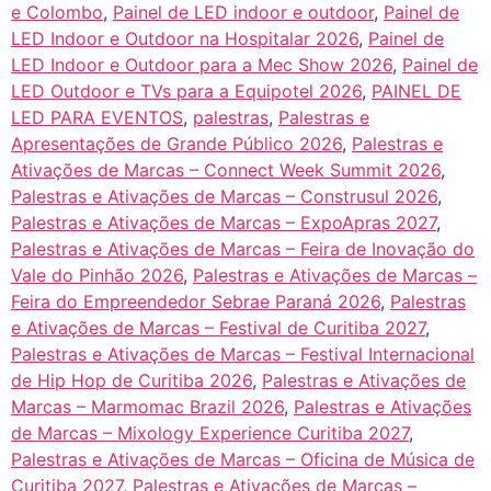
e Colombo
,
Painel de LED indoor e outdoor
,
Painel de
LED Indoor e Outdoor na Hospitalar 2026
,
Painel de
LED Indoor e Outdoor para a Mec Show 2026
,
Painel de
LED Outdoor e TVs para a Equipotel 2026
,
PAINEL DE
LED PARA EVENTOS
,
palestras
,
Palestras e
Apresentações de Grande Público 2026
,
Palestras e
Ativações de Marcas – Connect Week Summit 2026
,
Palestras e Ativações de Marcas – Construsul 2026
,
Palestras e Ativações de Marcas – ExpoApras 2027
,
Palestras e Ativações de Marcas – Feira de Inovação do
Vale do Pinhão 2026
,
Palestras e Ativações de Marcas –
Feira do Empreendedor Sebrae Paraná 2026
,
Palestras
e Ativações de Marcas – Festival de Curitiba 2027
,
Palestras e Ativações de Marcas – Festival Internacional
de Hip Hop de Curitiba 2026
,
Palestras e Ativações de
Marcas – Marmomac Brazil 2026
,
Palestras e Ativações
de Marcas – Mixology Experience Curitiba 2027
,
Palestras e Ativações de Marcas – Oficina de Música de
Curitiba 2027
,
Palestras e Ativações de Marcas –