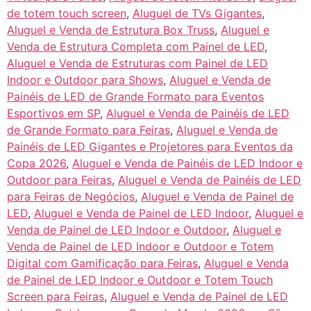
de totem touch screen
,
Aluguel de TVs Gigantes
,
Aluguel e Venda de Estrutura Box Truss
,
Aluguel e
Venda de Estrutura Completa com Painel de LED
,
Aluguel e Venda de Estruturas com Painel de LED
Indoor e Outdoor para Shows
,
Aluguel e Venda de
Painéis de LED de Grande Formato para Eventos
Esportivos em SP
,
Aluguel e Venda de Painéis de LED
de Grande Formato para Feiras
,
Aluguel e Venda de
Painéis de LED Gigantes e Projetores para Eventos da
Copa 2026
,
Aluguel e Venda de Painéis de LED Indoor e
Outdoor para Feiras
,
Aluguel e Venda de Painéis de LED
para Feiras de Negócios
,
Aluguel e Venda de Painel de
LED
,
Aluguel e Venda de Painel de LED Indoor
,
Aluguel e
Venda de Painel de LED Indoor e Outdoor
,
Aluguel e
Venda de Painel de LED Indoor e Outdoor e Totem
Digital com Gamificação para Feiras
,
Aluguel e Venda
de Painel de LED Indoor e Outdoor e Totem Touch
Screen para Feiras
,
Aluguel e Venda de Painel de LED