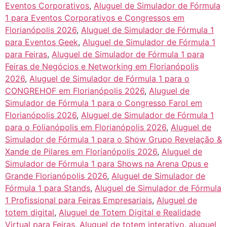
Eventos Corporativos
,
Aluguel de Simulador de Fórmula
1 para Eventos Corporativos e Congressos em
Florianópolis 2026
,
Aluguel de Simulador de Fórmula 1
para Eventos Geek
,
Aluguel de Simulador de Fórmula 1
para Feiras
,
Aluguel de Simulador de Fórmula 1 para
Feiras de Negócios e Networking em Florianópolis
2026
,
Aluguel de Simulador de Fórmula 1 para o
CONGREHOF em Florianópolis 2026
,
Aluguel de
Simulador de Fórmula 1 para o Congresso Farol em
Florianópolis 2026
,
Aluguel de Simulador de Fórmula 1
para o Folianópolis em Florianópolis 2026
,
Aluguel de
Simulador de Fórmula 1 para o Show Grupo Revelação &
Xande de Pilares em Florianópolis 2026
,
Aluguel de
Simulador de Fórmula 1 para Shows na Arena Opus e
Grande Florianópolis 2026
,
Aluguel de Simulador de
Fórmula 1 para Stands
,
Aluguel de Simulador de Fórmula
1 Profissional para Feiras Empresariais
,
Aluguel de
totem digital
,
Aluguel de Totem Digital e Realidade
Virtual para Feiras
,
Aluguel de totem interativo
,
aluguel