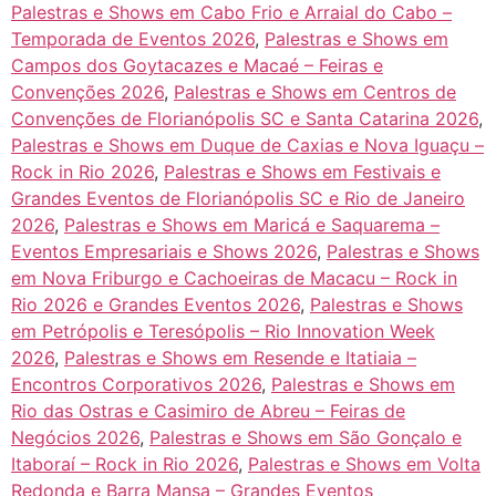
Palestras e Shows em Cabo Frio e Arraial do Cabo –
Temporada de Eventos 2026
,
Palestras e Shows em
Campos dos Goytacazes e Macaé – Feiras e
Convenções 2026
,
Palestras e Shows em Centros de
Convenções de Florianópolis SC e Santa Catarina 2026
,
Palestras e Shows em Duque de Caxias e Nova Iguaçu –
Rock in Rio 2026
,
Palestras e Shows em Festivais e
Grandes Eventos de Florianópolis SC e Rio de Janeiro
2026
,
Palestras e Shows em Maricá e Saquarema –
Eventos Empresariais e Shows 2026
,
Palestras e Shows
em Nova Friburgo e Cachoeiras de Macacu – Rock in
Rio 2026 e Grandes Eventos 2026
,
Palestras e Shows
em Petrópolis e Teresópolis – Rio Innovation Week
2026
,
Palestras e Shows em Resende e Itatiaia –
Encontros Corporativos 2026
,
Palestras e Shows em
Rio das Ostras e Casimiro de Abreu – Feiras de
Negócios 2026
,
Palestras e Shows em São Gonçalo e
Itaboraí – Rock in Rio 2026
,
Palestras e Shows em Volta
Redonda e Barra Mansa – Grandes Eventos