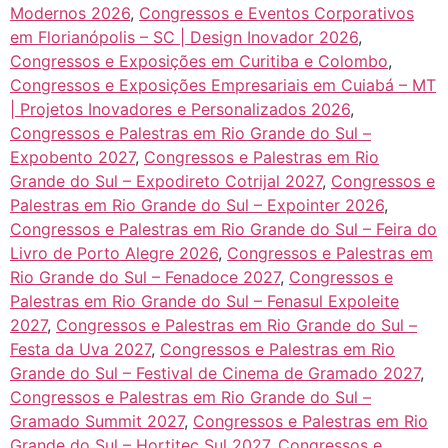
Modernos 2026
,
Congressos e Eventos Corporativos
em Florianópolis – SC | Design Inovador 2026
,
Congressos e Exposições em Curitiba e Colombo
,
Congressos e Exposições Empresariais em Cuiabá – MT
| Projetos Inovadores e Personalizados 2026
,
Congressos e Palestras em Rio Grande do Sul –
Expobento 2027
,
Congressos e Palestras em Rio
Grande do Sul – Expodireto Cotrijal 2027
,
Congressos e
Palestras em Rio Grande do Sul – Expointer 2026
,
Congressos e Palestras em Rio Grande do Sul – Feira do
Livro de Porto Alegre 2026
,
Congressos e Palestras em
Rio Grande do Sul – Fenadoce 2027
,
Congressos e
Palestras em Rio Grande do Sul – Fenasul Expoleite
2027
,
Congressos e Palestras em Rio Grande do Sul –
Festa da Uva 2027
,
Congressos e Palestras em Rio
Grande do Sul – Festival de Cinema de Gramado 2027
,
Congressos e Palestras em Rio Grande do Sul –
Gramado Summit 2027
,
Congressos e Palestras em Rio
Grande do Sul – Hortitec Sul 2027
,
Congressos e