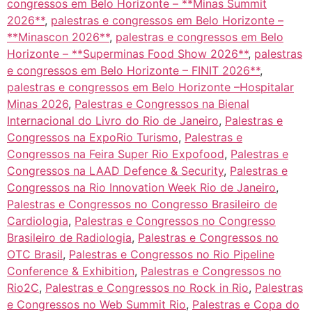
congressos em Belo Horizonte – **Minas Summit
2026**
,
palestras e congressos em Belo Horizonte –
**Minascon 2026**
,
palestras e congressos em Belo
Horizonte – **Superminas Food Show 2026**
,
palestras
e congressos em Belo Horizonte – FINIT 2026**
,
palestras e congressos em Belo Horizonte –Hospitalar
Minas 2026
,
Palestras e Congressos na Bienal
Internacional do Livro do Rio de Janeiro
,
Palestras e
Congressos na ExpoRio Turismo
,
Palestras e
Congressos na Feira Super Rio Expofood
,
Palestras e
Congressos na LAAD Defence & Security
,
Palestras e
Congressos na Rio Innovation Week Rio de Janeiro
,
Palestras e Congressos no Congresso Brasileiro de
Cardiologia
,
Palestras e Congressos no Congresso
Brasileiro de Radiologia
,
Palestras e Congressos no
OTC Brasil
,
Palestras e Congressos no Rio Pipeline
Conference & Exhibition
,
Palestras e Congressos no
Rio2C
,
Palestras e Congressos no Rock in Rio
,
Palestras
e Congressos no Web Summit Rio
,
Palestras e Copa do