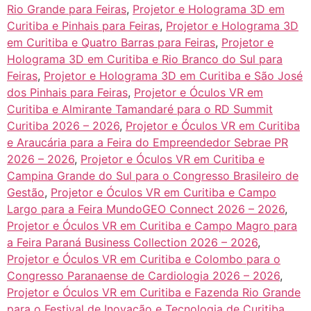
Rio Grande para Feiras
,
Projetor e Holograma 3D em
Curitiba e Pinhais para Feiras
,
Projetor e Holograma 3D
em Curitiba e Quatro Barras para Feiras
,
Projetor e
Holograma 3D em Curitiba e Rio Branco do Sul para
Feiras
,
Projetor e Holograma 3D em Curitiba e São José
dos Pinhais para Feiras
,
Projetor e Óculos VR em
Curitiba e Almirante Tamandaré para o RD Summit
Curitiba 2026 – 2026
,
Projetor e Óculos VR em Curitiba
e Araucária para a Feira do Empreendedor Sebrae PR
2026 – 2026
,
Projetor e Óculos VR em Curitiba e
Campina Grande do Sul para o Congresso Brasileiro de
Gestão
,
Projetor e Óculos VR em Curitiba e Campo
Largo para a Feira MundoGEO Connect 2026 – 2026
,
Projetor e Óculos VR em Curitiba e Campo Magro para
a Feira Paraná Business Collection 2026 – 2026
,
Projetor e Óculos VR em Curitiba e Colombo para o
Congresso Paranaense de Cardiologia 2026 – 2026
,
Projetor e Óculos VR em Curitiba e Fazenda Rio Grande
para o Festival de Inovação e Tecnologia de Curitiba