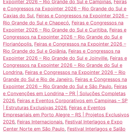
Expointer 2026 – Rio Grande do Sul e Campinas
,
Feiras
e Congressos na Expointer 2026 – Rio Grande do Sul e
Caxias do Sul
,
Feiras e Congressos na Expointer 2026 –
Rio Grande do Sul e Chapecó
,
Feiras e Congressos na
Expointer 2026 – Rio Grande do Sul e Curitiba
,
Feiras e
Congressos na Expointer 2026 – Rio Grande do Sul e
Florianópolis
,
Feiras e Congressos na Expointer 2026 –
Rio Grande do Sul e Goiânia
,
Feiras e Congressos na
Expointer 2026 – Rio Grande do Sul e Joinville
,
Feiras e
Congressos na Expointer 2026 – Rio Grande do Sul e
Londrina
,
Feiras e Congressos na Expointer 2026 – Rio
Grande do Sul e Rio de Janeiro
,
Feiras e Congressos na
Expointer 2026 – Rio Grande do Sul e São Paulo
,
Feiras
e Convenções em Londrina – PR | Soluções Completas
2026
,
Feiras e Eventos Corporativos em Campinas – SP
| Estruturas Exclusivas 2026
,
Feiras e Eventos
Empresariais em Porto Alegre – RS | Projetos Exclusivos
2026
,
Feiras Internacionais
,
Festival Interlagos e Expo
Center Norte em São Paulo
,
Festival Interlagos e Salão