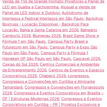
Venda de TVs de Grande Formato Projetores e Painel de
LED em Guaíba e Cachoeirinha
,
Aluguel e Vende de
Painel de LED Indoor e Outdoor
,
Autódromo de
Interlagos e Festival Interlagos em São Paulo
,
Backdrop
Boxtruss - Locação Disponível - Backdrop Para
Locação
,
Bahia e Santa Catarina em 2026
,
Balneário
Camboriú 2026
,
Blumenau 2026
,
Brasil Game Show e
Fórmula 1 em São Paulo
,
Campus Party Brasil e
Futurecom em São Paulo
,
Campus Party e Expo São
Paulo em São Paulo
,
Campus Party e Fórmula 1
Heineken GP São Paulo em São Paulo
,
Cascavel 2026
,
Caxias do Sul 2026
,
Centros Comerciais e Ambientes
de Entretenimento 2026
,
Centros de Eventos e Espaços
Corporativos 2026
,
Chapecó 2026
,
congressos
,
Congressos e Convenções em Curitiba e Almirante
Tamandaré
,
Congressos e Convenções em Florianópolis
2026
,
Congressos e Eventos Corporativos em Brasília –
DF | Estruturas Modernas 2026
,
Congressos e Eventos
Corporativos em Curitiba – PR | Projetos Exclusivos e