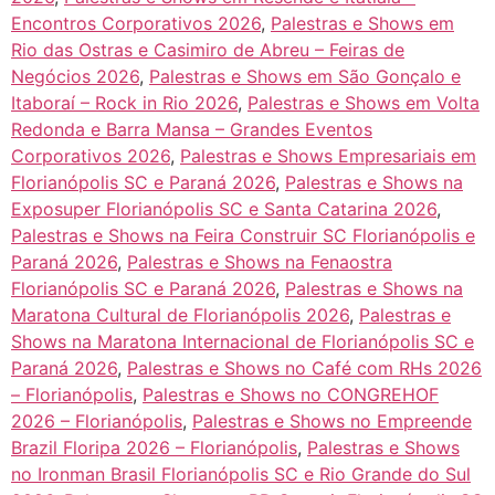
Encontros Corporativos 2026
,
Palestras e Shows em
Rio das Ostras e Casimiro de Abreu – Feiras de
Negócios 2026
,
Palestras e Shows em São Gonçalo e
Itaboraí – Rock in Rio 2026
,
Palestras e Shows em Volta
Redonda e Barra Mansa – Grandes Eventos
Corporativos 2026
,
Palestras e Shows Empresariais em
Florianópolis SC e Paraná 2026
,
Palestras e Shows na
Exposuper Florianópolis SC e Santa Catarina 2026
,
Palestras e Shows na Feira Construir SC Florianópolis e
Paraná 2026
,
Palestras e Shows na Fenaostra
Florianópolis SC e Paraná 2026
,
Palestras e Shows na
Maratona Cultural de Florianópolis 2026
,
Palestras e
Shows na Maratona Internacional de Florianópolis SC e
Paraná 2026
,
Palestras e Shows no Café com RHs 2026
– Florianópolis
,
Palestras e Shows no CONGREHOF
2026 – Florianópolis
,
Palestras e Shows no Empreende
Brazil Floripa 2026 – Florianópolis
,
Palestras e Shows
no Ironman Brasil Florianópolis SC e Rio Grande do Sul