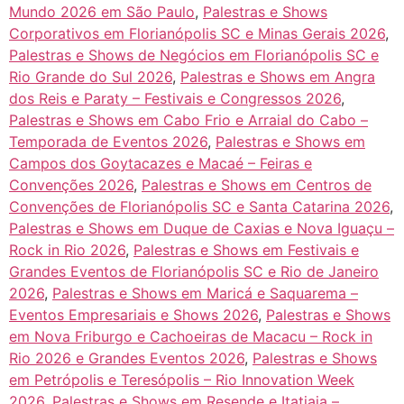
Mundo 2026 em São Paulo
,
Palestras e Shows
Corporativos em Florianópolis SC e Minas Gerais 2026
,
Palestras e Shows de Negócios em Florianópolis SC e
Rio Grande do Sul 2026
,
Palestras e Shows em Angra
dos Reis e Paraty – Festivais e Congressos 2026
,
Palestras e Shows em Cabo Frio e Arraial do Cabo –
Temporada de Eventos 2026
,
Palestras e Shows em
Campos dos Goytacazes e Macaé – Feiras e
Convenções 2026
,
Palestras e Shows em Centros de
Convenções de Florianópolis SC e Santa Catarina 2026
,
Palestras e Shows em Duque de Caxias e Nova Iguaçu –
Rock in Rio 2026
,
Palestras e Shows em Festivais e
Grandes Eventos de Florianópolis SC e Rio de Janeiro
2026
,
Palestras e Shows em Maricá e Saquarema –
Eventos Empresariais e Shows 2026
,
Palestras e Shows
em Nova Friburgo e Cachoeiras de Macacu – Rock in
Rio 2026 e Grandes Eventos 2026
,
Palestras e Shows
em Petrópolis e Teresópolis – Rio Innovation Week
2026
,
Palestras e Shows em Resende e Itatiaia –