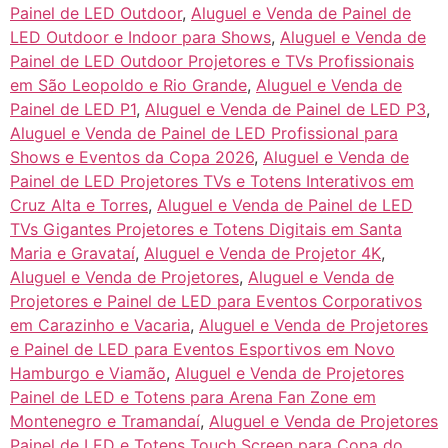
Painel de LED Outdoor
,
Aluguel e Venda de Painel de
LED Outdoor e Indoor para Shows
,
Aluguel e Venda de
Painel de LED Outdoor Projetores e TVs Profissionais
em São Leopoldo e Rio Grande
,
Aluguel e Venda de
Painel de LED P1
,
Aluguel e Venda de Painel de LED P3
,
Aluguel e Venda de Painel de LED Profissional para
Shows e Eventos da Copa 2026
,
Aluguel e Venda de
Painel de LED Projetores TVs e Totens Interativos em
Cruz Alta e Torres
,
Aluguel e Venda de Painel de LED
TVs Gigantes Projetores e Totens Digitais em Santa
Maria e Gravataí
,
Aluguel e Venda de Projetor 4K
,
Aluguel e Venda de Projetores
,
Aluguel e Venda de
Projetores e Painel de LED para Eventos Corporativos
em Carazinho e Vacaria
,
Aluguel e Venda de Projetores
e Painel de LED para Eventos Esportivos em Novo
Hamburgo e Viamão
,
Aluguel e Venda de Projetores
Painel de LED e Totens para Arena Fan Zone em
Montenegro e Tramandaí
,
Aluguel e Venda de Projetores
Painel de LED e Totens Touch Screen para Copa do