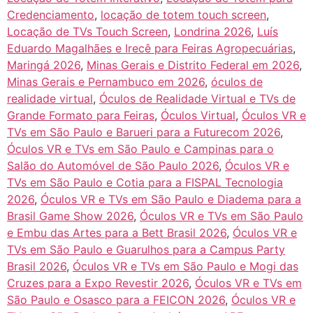
Credenciamento
,
locação de totem touch screen
,
Locação de TVs Touch Screen
,
Londrina 2026
,
Luís
Eduardo Magalhães e Irecê para Feiras Agropecuárias
,
Maringá 2026
,
Minas Gerais e Distrito Federal em 2026
,
Minas Gerais e Pernambuco em 2026
,
óculos de
realidade virtual
,
Óculos de Realidade Virtual e TVs de
Grande Formato para Feiras
,
Óculos Virtual
,
Óculos VR e
TVs em São Paulo e Barueri para a Futurecom 2026
,
Óculos VR e TVs em São Paulo e Campinas para o
Salão do Automóvel de São Paulo 2026
,
Óculos VR e
TVs em São Paulo e Cotia para a FISPAL Tecnologia
2026
,
Óculos VR e TVs em São Paulo e Diadema para a
Brasil Game Show 2026
,
Óculos VR e TVs em São Paulo
e Embu das Artes para a Bett Brasil 2026
,
Óculos VR e
TVs em São Paulo e Guarulhos para a Campus Party
Brasil 2026
,
Óculos VR e TVs em São Paulo e Mogi das
Cruzes para a Expo Revestir 2026
,
Óculos VR e TVs em
São Paulo e Osasco para a FEICON 2026
,
Óculos VR e