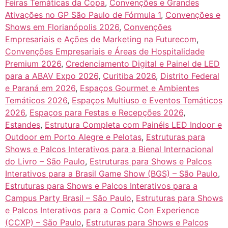
Feiras Temáticas da Copa
,
Convenções e Grandes
Ativações no GP São Paulo de Fórmula 1
,
Convenções e
Shows em Florianópolis 2026
,
Convenções
Empresariais e Ações de Marketing na Futurecom
,
Convenções Empresariais e Áreas de Hospitalidade
Premium 2026
,
Credenciamento Digital e Painel de LED
para a ABAV Expo 2026
,
Curitiba 2026
,
Distrito Federal
e Paraná em 2026
,
Espaços Gourmet e Ambientes
Temáticos 2026
,
Espaços Multiuso e Eventos Temáticos
2026
,
Espaços para Festas e Recepções 2026
,
Estandes
,
Estrutura Completa com Painéis LED Indoor e
Outdoor em Porto Alegre e Pelotas
,
Estruturas para
Shows e Palcos Interativos para a Bienal Internacional
do Livro – São Paulo
,
Estruturas para Shows e Palcos
Interativos para a Brasil Game Show (BGS) – São Paulo
,
Estruturas para Shows e Palcos Interativos para a
Campus Party Brasil – São Paulo
,
Estruturas para Shows
e Palcos Interativos para a Comic Con Experience
(CCXP) – São Paulo
,
Estruturas para Shows e Palcos