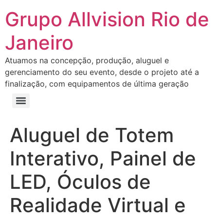
Grupo Allvision Rio de
Janeiro
Atuamos na concepção, produção, aluguel e
gerenciamento do seu evento, desde o projeto até a
finalização, com equipamentos de última geração
Aluguel de Totem
Interativo, Painel de
LED, Óculos de
Realidade Virtual e