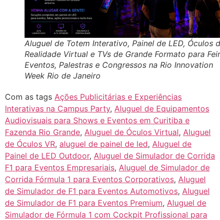
Aluguel de Totem Interativo, Painel de LED, Óculos 
Realidade Virtual e TVs de Grande Formato para Feir
Eventos, Palestras e Congressos na Rio Innovation
Week Rio de Janeiro
Com as tags
Ações Publicitárias e Experiências
Interativas na Campus Party
,
Aluguel de Equipamentos
Audiovisuais para Shows e Eventos em Curitiba e
Fazenda Rio Grande
,
Aluguel de Óculos Virtual
,
Aluguel
de Óculos VR
,
aluguel de painel de led
,
Aluguel de
Painel de LED Outdoor
,
Aluguel de Simulador de Corrida
F1 para Eventos Empresariais
,
Aluguel de Simulador de
Corrida Fórmula 1 para Eventos Corporativos
,
Aluguel
de Simulador de F1 para Eventos Automotivos
,
Aluguel
de Simulador de F1 para Eventos Premium
,
Aluguel de
Simulador de Fórmula 1 com Cockpit Profissional para