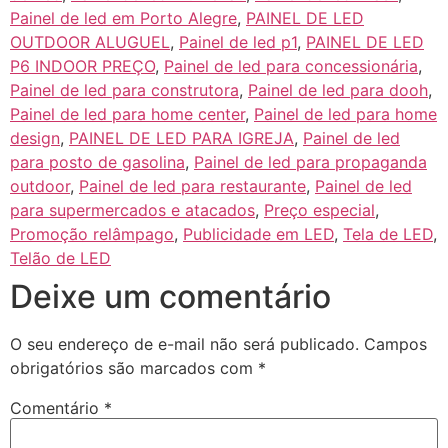
Painel de led em Porto Alegre
,
PAINEL DE LED
OUTDOOR ALUGUEL
,
Painel de led p1
,
PAINEL DE LED
P6 INDOOR PREÇO
,
Painel de led para concessionária
,
Painel de led para construtora
,
Painel de led para dooh
,
Painel de led para home center
,
Painel de led para home
design
,
PAINEL DE LED PARA IGREJA
,
Painel de led
para posto de gasolina
,
Painel de led para propaganda
outdoor
,
Painel de led para restaurante
,
Painel de led
para supermercados e atacados
,
Preço especial
,
Promoção relâmpago
,
Publicidade em LED
,
Tela de LED
,
Telão de LED
Deixe um comentário
O seu endereço de e-mail não será publicado.
Campos
obrigatórios são marcados com
*
Comentário
*