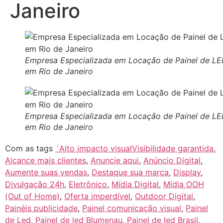
Janeiro
Empresa Especializada em Locação de Painel de L
em Rio de Janeiro
Empresa Especializada em Locação de Painel de L
em Rio de Janeiro
Com as tags
´Alto impacto visualVisibilidade garantida
,
Alcance mais clientes
,
Anuncie aqui
,
Anúncio Digital
,
Aumente suas vendas
,
Destaque sua marca
,
Display
,
Divulgação 24h
,
Eletrônico
,
Mídia Digital
,
Mídia OOH
(Out of Home)
,
Oferta imperdível
,
Outdoor Digital
,
Painéis publicidade
,
Painel comunicação visual
,
Painel
de Led
,
Painel de led Blumenau
,
Painel de led Brasil
,