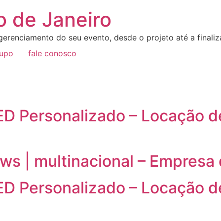
o de Janeiro
erenciamento do seu evento, desde o projeto até a final
rupo
fale conosco
LED Personalizado – Locação d
ws | multinacional – Empresa
LED Personalizado – Locação d