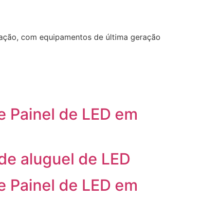
ização, com equipamentos de última geração
e Painel de LED em
 de aluguel de LED
e Painel de LED em