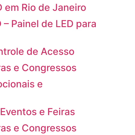
 em Rio de Janeiro
 – Painel de LED para
trole de Acesso
ras e Congressos
cionais e
Eventos e Feiras
ras e Congressos