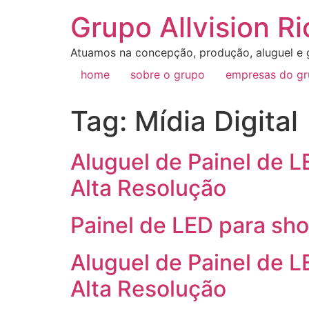
Grupo Allvision Ri
Atuamos na concepção, produção, aluguel e g
home
sobre o grupo
empresas do g
Tag:
Mídia Digital
Aluguel de Painel de 
Alta Resolução
Painel de LED para sho
Aluguel de Painel de 
Alta Resolução