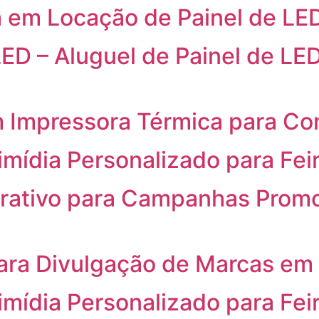
 em Locação de Painel de LED
ED – Aluguel de Painel de LED
 Impressora Térmica para Con
imídia Personalizado para Fei
rativo para Campanhas Promo
ra Divulgação de Marcas em 
imídia Personalizado para Fei