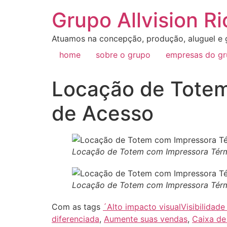
Grupo Allvision Ri
Atuamos na concepção, produção, aluguel e g
home
sobre o grupo
empresas do g
Locação de Totem
de Acesso
Locação de Totem com Impressora Térm
Locação de Totem com Impressora Térm
Com as tags
´Alto impacto visualVisibilidade
diferenciada
,
Aumente suas vendas
,
Caixa de