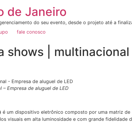
o de Janeiro
erenciamento do seu evento, desde o projeto até a final
rupo
fale conosco
a shows | multinaciona
al – Empresa de aluguel de LED
)
é um dispositivo eletrônico composto por uma matriz de d
os visuais em alta luminosidade e com grande fidelidade d