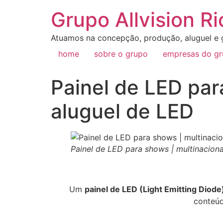
Grupo Allvision Ri
Atuamos na concepção, produção, aluguel e g
home
sobre o grupo
empresas do g
Painel de LED par
aluguel de LED
Painel de LED para shows | multinacion
Um
painel de LED (Light Emitting Diode
conteúd