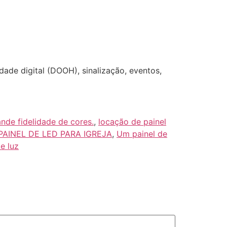
ade digital (DOOH), sinalização, eventos,
nde fidelidade de cores.
,
locação de painel
PAINEL DE LED PARA IGREJA
,
Um painel de
e luz