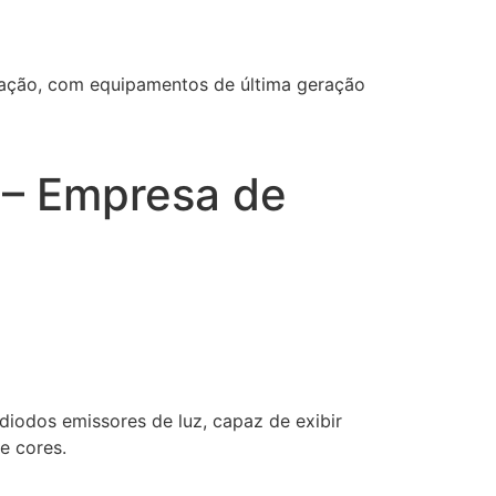
ização, com equipamentos de última geração
l – Empresa de
iodos emissores de luz, capaz de exibir
e cores.