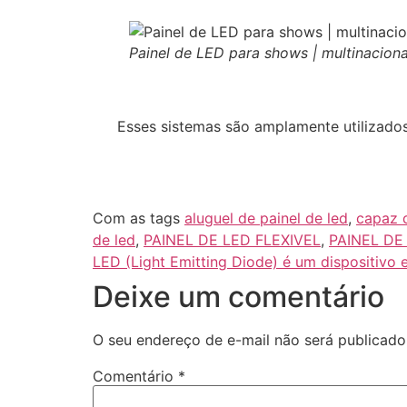
Painel de LED para shows | multinacion
Esses sistemas são amplamente utilizados
Com as tags
aluguel de painel de led
,
capaz d
de led
,
PAINEL DE LED FLEXIVEL
,
PAINEL DE
LED (Light Emitting Diode) é um dispositivo
Deixe um comentário
O seu endereço de e-mail não será publicado
Comentário
*