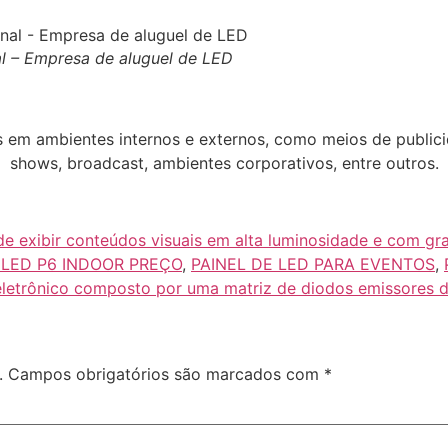
al – Empresa de aluguel de LED
 em ambientes internos e externos, como meios de publicid
shows, broadcast, ambientes corporativos, entre outros.
e exibir conteúdos visuais em alta luminosidade e com gra
 LED P6 INDOOR PREÇO
,
PAINEL DE LED PARA EVENTOS
,
 eletrônico composto por uma matriz de diodos emissores d
.
Campos obrigatórios são marcados com
*