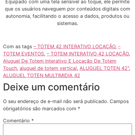
Equipado com uma tela sensível ao toque, ele permite
que os usuários naveguem por conteúdos digitais com
autonomia, facilitando o acesso a dados, produtos ou
sistemas.
Com as tags
– TOTEM 42 INTERATIVO LOCAÇÃO
,
–
TOTEM EVENTOS
,
– TOTEM INTERATIVO 42 LOCAÇÃO
,
Aluguel De Totem Interativo E Locação De Totem
Touch
,
aluguel de totem vertical
,
ALUGUEL TOTEN 42"
,
ALUGUEL TOTEN MULTIMIDIA 42
Deixe um comentário
O seu endereço de e-mail não será publicado.
Campos
obrigatórios são marcados com
*
Comentário
*