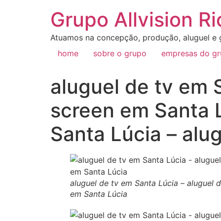
Grupo Allvision Ri
Atuamos na concepção, produção, aluguel e g
home
sobre o grupo
empresas do g
aluguel de tv em 
screen em Santa 
Santa Lúcia – alu
aluguel de tv em Santa Lúcia – aluguel 
em Santa Lúcia