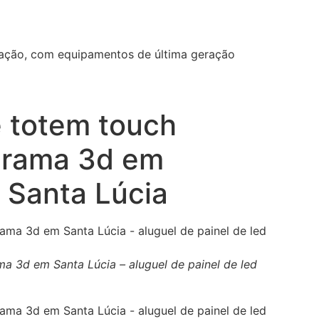
ização, com equipamentos de última geração
e totem touch
ograma 3d em
m Santa Lúcia
ma 3d em Santa Lúcia – aluguel de painel de led