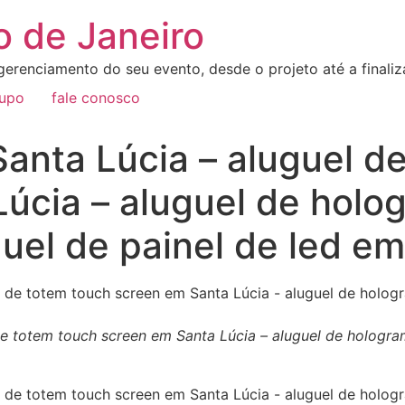
o de Janeiro
erenciamento do seu evento, desde o projeto até a final
rupo
fale conosco
Santa Lúcia – aluguel d
Lúcia – aluguel de hol
guel de painel de led e
de totem touch screen em Santa Lúcia – aluguel de hologra