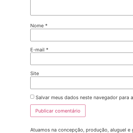
Nome
*
E-mail
*
Site
Salvar meus dados neste navegador para a
Atuamos na concepção, produção, aluguel e g