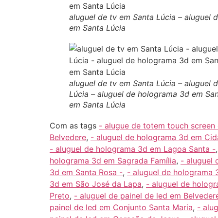
aluguel de tv em Santa Lúcia – aluguel 
em Santa Lúcia
aluguel de tv em Santa Lúcia – aluguel
Lúcia – aluguel de holograma 3d em Sant
em Santa Lúcia
Com as tags
- alugue de totem touch screen
Belvedere
,
- aluguel de holograma 3d em Ci
- aluguel de holograma 3d em Lagoa Santa -
holograma 3d em Sagrada Família
,
- aluguel
3d em Santa Rosa -
,
- aluguel de holograma
3d em São José da Lapa
,
- aluguel de holo
Preto
,
- aluguel de painel de led em Belveder
painel de led em Conjunto Santa Maria
,
- alu