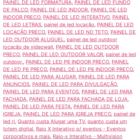
PAINEL DE LED FORMATURA
,
PAINEL DE LED FUNDO
DE PALCO
,
PAINEL DE LED INDOOR
,
PAINEL DE LED
INDOOR PREÇO
,
PAINEL DE LED INTERATIVO
,
PAINEL
DE LED LETRAS
,
painel de led locação
,
PAINEL DE LED
LOCAÇÃO PREÇO
,
PAINEL DE LED NO TETO
,
PAINEL DE
LED OUTDOOR ALUGUEL
,
painel de led outdoor
locação de videowall
,
PAINEL DE LED OUTDOOR
PREÇO
,
PAINEL DE LED OUTDOOR VALOR
,
painel de led
outdoor.
,
PAINEL DE LED P6 INDOOR PREÇO
,
PAINEL
DE LED P6 PREÇO
,
PAINEL DE LED P8 INDOOR PREÇO
,
PAINEL DE LED PARA ALUGAR
,
PAINEL DE LED PARA
ANUNCIOS
,
PAINEL DE LED PARA DIVULGAÇÃO
,
PAINEL DE LED PARA EVENTOS
,
PAINEL DE LED PARA
FACHADA
,
PAINEL DE LED PARA FACHADA DE LOJA
,
PAINEL DE LED PARA FESTA
,
PAINEL DE LED PARA
IGREJA
,
PAINEL DE LED PARA IGREJA PREÇO
,
painel de
led rj
,
Quanto custa Alugar uma TV
,
quanto custa um
totem digital
,
Raio X Interativo p/ eventos - Eventos
corporativos e mais
,
Raio-x Interativo - Multivision