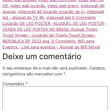
HD
,
video wall locação
,
video wall preço
,
videowall 4K
aluguel
,
videowall 4K locação locação de tv
,
videowall
led - aluguel de TV 4K
,
videowall led 0 Comments
Locação DE LED POSTER -ALUGUEL DE LED POSTER-
VENDA DE LED POSTER NO BRASIL Aluguel Totem
Touch Screen - Locação de Totens Touch Screen-
REPUBLICA SP 2023 ava 0 Comments
,
Wifi para
Eventos – Link para eventos – Aluguel de Wifi Móvel
Deixe um comentário
O seu endereço de e-mail não será publicado.
Campos
obrigatórios são marcados com
*
Comentário
*