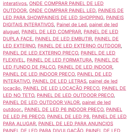
interativos
,
ONDE COMPRAR PAINEL DE LED
OUTDOOR
,
ONDE COMPRAR PAINEL LED
,
PAINEIS DE
LED PARA SHOWPAINEIS DE LED SHOPPING
,
PAINEIS
DIGITAIS INTERATIVOS
,
Painel de Led
,
painel de led
aluguel
,
PAINEL DE LED COMPRAR
,
PAINEL DE LED
DUPLA FACE
,
PAINEL DE LED EMBUTIR
,
PAINEL DE
LED EXTERNO
,
PAINEL DE LED EXTERNO OUTDOOR
,
PAINEL DE LED EXTERNO PREÇO
,
PAINEL DE LED
FLEXIVEL
,
PAINEL DE LED FORMATURA
,
PAINEL DE
LED FUNDO DE PALCO
,
PAINEL DE LED INDOOR
,
PAINEL DE LED INDOOR PREÇO
,
PAINEL DE LED
INTERATIVO
,
PAINEL DE LED LETRAS
,
painel de led
locação
,
PAINEL DE LED LOCAÇÃO PREÇO
,
PAINEL DE
LED NO TETO
,
PAINEL DE LED OUTDOOR PREÇO
,
PAINEL DE LED OUTDOOR VALOR
,
painel de led
outdoor.
,
PAINEL DE LED P6 INDOOR PREÇO
,
PAINEL
DE LED P6 PREÇO
,
PAINEL DE LED P8
,
PAINEL DE LED
PARA ALUGAR
,
PAINEL DE LED PARA ANUNCIOS
PAINEL DE LED PARA DIVULGAÇÃO
,
PAINEL DE LED