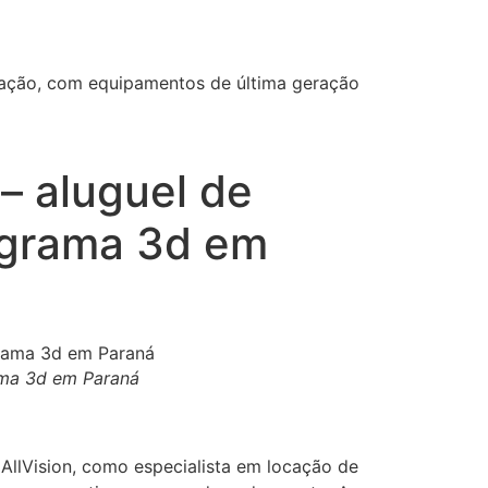
ização, com equipamentos de última geração
– aluguel de
lograma 3d em
rama 3d em Paraná
AllVision, como especialista em locação de