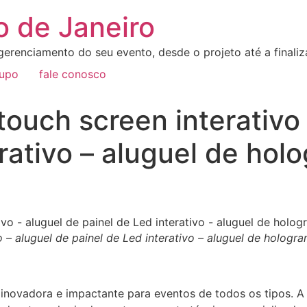
o de Janeiro
erenciamento do seu evento, desde o projeto até a final
rupo
fale conosco
touch screen interativo 
erativo – aluguel de ho
o – aluguel de painel de Led interativo – aluguel de holog
inovadora e impactante para eventos de todos os tipos. A 