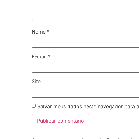
Nome
*
E-mail
*
Site
Salvar meus dados neste navegador para a