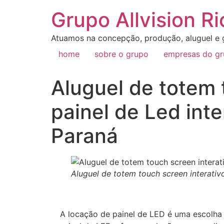
Grupo Allvision Ri
Atuamos na concepção, produção, aluguel e g
home
sobre o grupo
empresas do g
Aluguel de totem 
painel de Led int
Paraná
Aluguel de totem touch screen interativ
A locação de painel de LED é uma escolha 