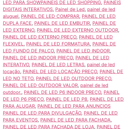
LED PARA SHOWPAINEIS DE LED SHOPPING
,
PAINEIS
DIGITAIS INTERATIVOS
,
Painel de Led
,
painel de led
aluguel
,
PAINEL DE LED COMPRAR
,
PAINEL DE LED
DUPLA FACE
,
PAINEL DE LED EMBUTIR
,
PAINEL DE
LED EXTERNO
,
PAINEL DE LED EXTERNO OUTDOOR
,
PAINEL DE LED EXTERNO PREÇO
,
PAINEL DE LED
FLEXIVEL
,
PAINEL DE LED FORMATURA
,
PAINEL DE
LED FUNDO DE PALCO
,
PAINEL DE LED INDOOR
,
PAINEL DE LED INDOOR PREÇO
,
PAINEL DE LED
INTERATIVO
,
PAINEL DE LED LETRAS
,
painel de led
locação
,
PAINEL DE LED LOCAÇÃO PREÇO
,
PAINEL DE
LED NO TETO
,
PAINEL DE LED OUTDOOR PREÇO
,
PAINEL DE LED OUTDOOR VALOR
,
painel de led
outdoor.
,
PAINEL DE LED P6 INDOOR PREÇO
,
PAINEL
DE LED P6 PREÇO
,
PAINEL DE LED P8
,
PAINEL DE LED
PARA ALUGAR
,
PAINEL DE LED PARA ANUNCIOS
PAINEL DE LED PARA DIVULGAÇÃO
,
PAINEL DE LED
PARA EVENTOS
,
PAINEL DE LED PARA FACHADA
,
PAINEL DE LED PARA FACHADA DE LOJA
,
PAINEL DE