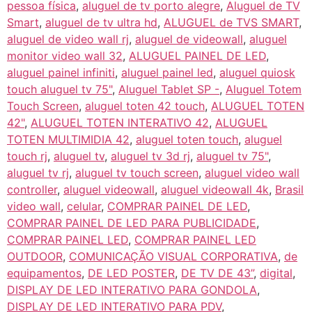
pessoa física
,
aluguel de tv porto alegre
,
Aluguel de TV
Smart
,
aluguel de tv ultra hd
,
ALUGUEL de TVS SMART
,
aluguel de video wall rj
,
aluguel de videowall
,
aluguel
monitor video wall 32
,
ALUGUEL PAINEL DE LED
,
aluguel painel infiniti
,
aluguel painel led
,
aluguel quiosk
touch aluguel tv 75"
,
Aluguel Tablet SP -
,
Aluguel Totem
Touch Screen
,
aluguel toten 42 touch
,
ALUGUEL TOTEN
42"
,
ALUGUEL TOTEN INTERATIVO 42
,
ALUGUEL
TOTEN MULTIMIDIA 42
,
aluguel toten touch
,
aluguel
touch rj
,
aluguel tv
,
aluguel tv 3d rj
,
aluguel tv 75"
,
aluguel tv rj
,
aluguel tv touch screen
,
aluguel video wall
controller
,
aluguel videowall
,
aluguel videowall 4k
,
Brasil
video wall
,
celular
,
COMPRAR PAINEL DE LED
,
COMPRAR PAINEL DE LED PARA PUBLICIDADE
,
COMPRAR PAINEL LED
,
COMPRAR PAINEL LED
OUTDOOR
,
COMUNICAÇÃO VISUAL CORPORATIVA
,
de
equipamentos
,
DE LED POSTER
,
DE TV DE 43”
,
digital
,
DISPLAY DE LED INTERATIVO PARA GONDOLA
,
DISPLAY DE LED INTERATIVO PARA PDV
,