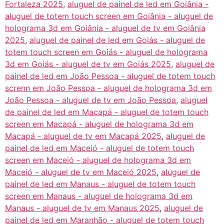
Fortaleza 2025
,
aluguel de painel de led em Goiânia -
aluguel de totem touch screen em Goiânia - aluguel de
holograma 3d em Goiânia - aluguel de tv em Goiânia
2025
,
aluguel de painel de led em Goiás - aluguel de
totem touch screen em Goiás - aluguel de holograma
3d em Goiás - aluguel de tv em Goiás 2025
,
aluguel de
painel de led em João Pessoa - aluguel de totem touch
screnn em João Pessoa - aluguel de holograma 3d em
João Pessoa - aluguel de tv em João Pessoa
,
aluguel
de painel de led em Macapá - aluguel de totem touch
screen em Macapá - aluguel de holograma 3d em
Macapá - aluguel de tv em Macapá 2025
,
aluguel de
painel de led em Maceió - aluguel de totem touch
screen em Maceió - aluguel de holograma 3d em
Maceió - aluguel de tv em Maceió 2025
,
aluguel de
painel de led em Manaus - aluguel de totem touch
screen em Manaus - aluguel de holograma 3d em
Manaus - aluguel de tv em Manaus 2025
,
aluguel de
painel de led em Maranhão - aluguel de totem touch