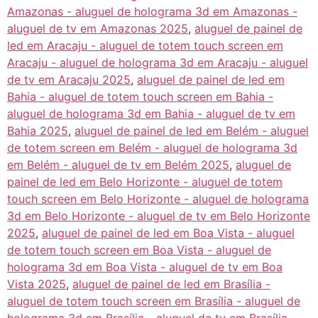
Amazonas - aluguel de holograma 3d em Amazonas -
aluguel de tv em Amazonas 2025
,
aluguel de painel de
led em Aracaju - aluguel de totem touch screen em
Aracaju - aluguel de holograma 3d em Aracaju - aluguel
de tv em Aracaju 2025
,
aluguel de painel de led em
Bahia - aluguel de totem touch screen em Bahia -
aluguel de holograma 3d em Bahia - aluguel de tv em
Bahia 2025
,
aluguel de painel de led em Belém - aluguel
de totem screen em Belém - aluguel de holograma 3d
em Belém - aluguel de tv em Belém 2025
,
aluguel de
painel de led em Belo Horizonte - aluguel de totem
touch screen em Belo Horizonte - aluguel de holograma
3d em Belo Horizonte - aluguel de tv em Belo Horizonte
2025
,
aluguel de painel de led em Boa Vista - aluguel
de totem touch screen em Boa Vista - aluguel de
holograma 3d em Boa Vista - aluguel de tv em Boa
Vista 2025
,
aluguel de painel de led em Brasília -
aluguel de totem touch screen em Brasília - aluguel de