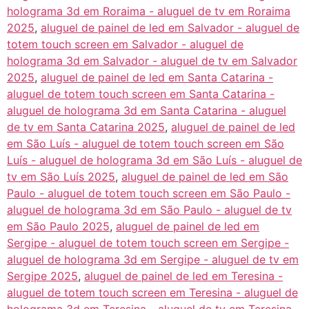
holograma 3d em Roraima - aluguel de tv em Roraima
2025
,
aluguel de painel de led em Salvador - aluguel de
totem touch screen em Salvador - aluguel de
holograma 3d em Salvador - aluguel de tv em Salvador
2025
,
aluguel de painel de led em Santa Catarina -
aluguel de totem touch screen em Santa Catarina -
aluguel de holograma 3d em Santa Catarina - aluguel
de tv em Santa Catarina 2025
,
aluguel de painel de led
em São Luís - aluguel de totem touch screen em São
Luís - aluguel de holograma 3d em São Luís - aluguel de
tv em São Luís 2025
,
aluguel de painel de led em São
Paulo - aluguel de totem touch screen em São Paulo -
aluguel de holograma 3d em São Paulo - aluguel de tv
em São Paulo 2025
,
aluguel de painel de led em
Sergipe - aluguel de totem touch screen em Sergipe -
aluguel de holograma 3d em Sergipe - aluguel de tv em
Sergipe 2025
,
aluguel de painel de led em Teresina -
aluguel de totem touch screen em Teresina - aluguel de