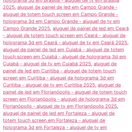
holograma 3d em Brasília - aluguel de tv em Brasília
2025
,
aluguel de painel de led em Campo Grande -
aluguel de totem touch screen em Campo Grande -
holograma 3d em Campo Grande - aluguel de tv em
Campo Grande 2025
,
aluguel de painel de led em Ceará
- aluguel de totem touch screen em Ceará - aluguel de
holograma 3d em Ceará - aluguel de tv em Ceará 2025
,
aluguel de painel de led em Cuiabá - aluguel de totem
touch screen em Cuiabá - aluguel de holograma 3d em
Cuiabá - aluguel de tv em Cuiabá 2025
,
aluguel de
painel de led em Curitiba - aluguel de totem touch
screen em Curitiba - aluguel de holograma 3d em
Curitiba - aluguel de tv em Curitiba 2025
,
aluguel de
painel de led em Florianópolis - aluguel de totem touch
screen em Florianópolis - aluguel de holograma 3d em
Florianópolis - aluguel de tv em Florianópolis 2025
,
aluguel de painel de led em Fortaleza - aluguel de
totem touch screen em Fortaleza - aluguel de
holograma 3d em Fortaleza - aluguel de tv em