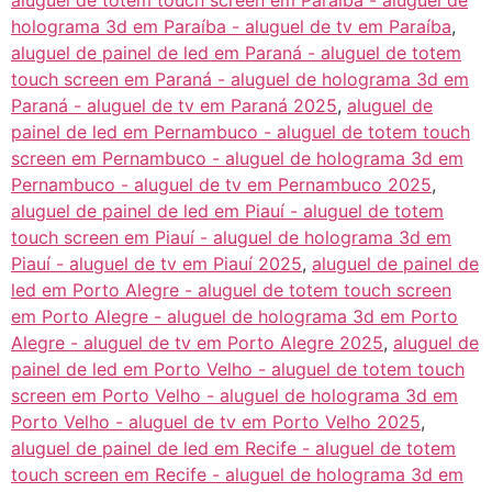
aluguel de totem touch screen em Paraíba - aluguel de
holograma 3d em Paraíba - aluguel de tv em Paraíba
,
aluguel de painel de led em Paraná - aluguel de totem
touch screen em Paraná - aluguel de holograma 3d em
Paraná - aluguel de tv em Paraná 2025
,
aluguel de
painel de led em Pernambuco - aluguel de totem touch
screen em Pernambuco - aluguel de holograma 3d em
Pernambuco - aluguel de tv em Pernambuco 2025
,
aluguel de painel de led em Piauí - aluguel de totem
touch screen em Piauí - aluguel de holograma 3d em
Piauí - aluguel de tv em Piauí 2025
,
aluguel de painel de
led em Porto Alegre - aluguel de totem touch screen
em Porto Alegre - aluguel de holograma 3d em Porto
Alegre - aluguel de tv em Porto Alegre 2025
,
aluguel de
painel de led em Porto Velho - aluguel de totem touch
screen em Porto Velho - aluguel de holograma 3d em
Porto Velho - aluguel de tv em Porto Velho 2025
,
aluguel de painel de led em Recife - aluguel de totem
touch screen em Recife - aluguel de holograma 3d em