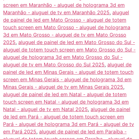
screen em Maranhão - aluguel de holograma 3d em
Maranhão - aluguel de tv em Maranhão 2025
,
aluguel
de painel de led em Mato Grosso - aluguel de totem
touch screen em Mato Grosso - aluguel de holograma
3d em Mato Grosso - aluguel de tv em Mato Grosso
2025
,
aluguel de painel de led em Mato Grosso do Sul -
aluguel de totem touch screen em Mato Grosso do Sul -
aluguel de holograma 3d em Mato Grosso do Sul -
aluguel de tv em Mato Grosso do Sul 2025
,
aluguel de
painel de led em Minas Gerais - aluguel de totem touch
screen em Minas Gerais - aluguel de holograma 3d em
Minas Gerais - aluguel de tv em Minas Gerais 2025
,
aluguel de painel de led em Natal - aluguel de totem
touch screen em Natal - aluguel de holograma 3d em
Natal - aluguel de tv em Natal 2025
,
aluguel de painel
de led em Pará - aluguel de totem touch screen em
Pará - aluguel de holograma 3d em Pará - aluguel de tv
em Pará 2025
,
aluguel de painel de led em Paraíba -