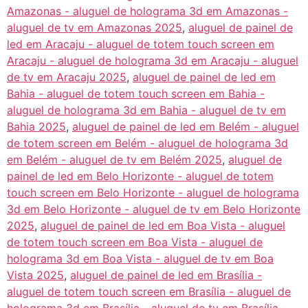
Amazonas - aluguel de holograma 3d em Amazonas -
aluguel de tv em Amazonas 2025
,
aluguel de painel de
led em Aracaju - aluguel de totem touch screen em
Aracaju - aluguel de holograma 3d em Aracaju - aluguel
de tv em Aracaju 2025
,
aluguel de painel de led em
Bahia - aluguel de totem touch screen em Bahia -
aluguel de holograma 3d em Bahia - aluguel de tv em
Bahia 2025
,
aluguel de painel de led em Belém - aluguel
de totem screen em Belém - aluguel de holograma 3d
em Belém - aluguel de tv em Belém 2025
,
aluguel de
painel de led em Belo Horizonte - aluguel de totem
touch screen em Belo Horizonte - aluguel de holograma
3d em Belo Horizonte - aluguel de tv em Belo Horizonte
2025
,
aluguel de painel de led em Boa Vista - aluguel
de totem touch screen em Boa Vista - aluguel de
holograma 3d em Boa Vista - aluguel de tv em Boa
Vista 2025
,
aluguel de painel de led em Brasília -
aluguel de totem touch screen em Brasília - aluguel de