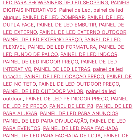
LED PARA SHOWPAINEIS DE LED SHOPPING
,
PAINEIS
DIGITAIS INTERATIVOS
,
Painel de Led
,
painel de led
aluguel
,
PAINEL DE LED COMPRAR
,
PAINEL DE LED
DUPLA FACE
,
PAINEL DE LED EMBUTIR
,
PAINEL DE
LED EXTERNO
,
PAINEL DE LED EXTERNO OUTDOOR
,
PAINEL DE LED EXTERNO PREÇO
,
PAINEL DE LED
FLEXIVEL
,
PAINEL DE LED FORMATURA
,
PAINEL DE
LED FUNDO DE PALCO
,
PAINEL DE LED INDOOR
,
PAINEL DE LED INDOOR PREÇO
,
PAINEL DE LED
INTERATIVO
,
PAINEL DE LED LETRAS
,
painel de led
locação
,
PAINEL DE LED LOCAÇÃO PREÇO
,
PAINEL DE
LED NO TETO
,
PAINEL DE LED OUTDOOR PREÇO
,
PAINEL DE LED OUTDOOR VALOR
,
painel de led
outdoor.
,
PAINEL DE LED P6 INDOOR PREÇO
,
PAINEL
DE LED P6 PREÇO
,
PAINEL DE LED P8
,
PAINEL DE LED
PARA ALUGAR
,
PAINEL DE LED PARA ANUNCIOS
PAINEL DE LED PARA DIVULGAÇÃO
,
PAINEL DE LED
PARA EVENTOS
,
PAINEL DE LED PARA FACHADA
,
PAINEL DE LED PARA FACHADA DE LOJA
,
PAINEL DE