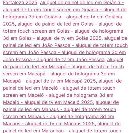
Fortaleza 2025
,
aluguel de painel de led em Goiânia -
aluguel de totem touch screen em Goiânia - aluguel de
holograma 3d em Goiânia - aluguel de tv em Goiânia
2025
,
aluguel de painel de led em Goiás - aluguel de
totem touch screen em Goiás - aluguel de holograma
3d em Goiás - aluguel de tv em Goiás 2025
,
aluguel de
painel de led em João Pessoa - aluguel de totem touch
screnn em João Pessoa - aluguel de holograma 3d em
João Pessoa - aluguel de tv em João Pessoa
,
aluguel
de painel de led em Macapá - aluguel de totem touch
screen em Macapá - aluguel de holograma 3d em
Macapá - aluguel de tv em Macapá 2025
,
aluguel de
painel de led em Maceió - aluguel de totem touch
screen em Maceió - aluguel de holograma 3d em
Maceió - aluguel de tv em Maceió 2025
,
aluguel de
painel de led em Manaus - aluguel de totem touch
screen em Manaus - aluguel de holograma 3d em
Manaus - aluguel de tv em Manaus 2025
,
aluguel de
painel de led em Maranhão - aluguel de totem touch