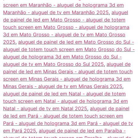
screen em Maranhão - aluguel de holograma 3d em
Maranhão - aluguel de tv em Maranhão 2025
,
aluguel
de painel de led em Mato Grosso - aluguel de totem
touch screen em Mato Grosso - aluguel de holograma
3d em Mato Grosso - aluguel de tv em Mato Grosso
2025
,
aluguel de painel de led em Mato Grosso do Sul -
aluguel de totem touch screen em Mato Grosso do Sul -
aluguel de holograma 3d em Mato Grosso do Sul -
aluguel de tv em Mato Grosso do Sul 2025
,
aluguel de
painel de led em Minas Gerais - aluguel de totem touch
screen em Minas Gerais - aluguel de holograma 3d em
Minas Gerais - aluguel de tv em Minas Gerais 2025
,
aluguel de painel de led em Natal - aluguel de totem
touch screen em Natal - aluguel de holograma 3d em
Natal - aluguel de tv em Natal 2025
,
aluguel de painel
de led em Pará - aluguel de totem touch screen em
Pará - aluguel de holograma 3d em Pará - aluguel de tv
em Pará 2025
,
aluguel de painel de led em Paraíba -