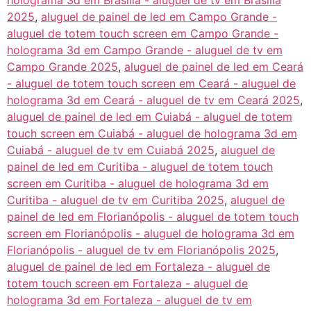
holograma 3d em Brasília - aluguel de tv em Brasília
2025
,
aluguel de painel de led em Campo Grande -
aluguel de totem touch screen em Campo Grande -
holograma 3d em Campo Grande - aluguel de tv em
Campo Grande 2025
,
aluguel de painel de led em Ceará
- aluguel de totem touch screen em Ceará - aluguel de
holograma 3d em Ceará - aluguel de tv em Ceará 2025
,
aluguel de painel de led em Cuiabá - aluguel de totem
touch screen em Cuiabá - aluguel de holograma 3d em
Cuiabá - aluguel de tv em Cuiabá 2025
,
aluguel de
painel de led em Curitiba - aluguel de totem touch
screen em Curitiba - aluguel de holograma 3d em
Curitiba - aluguel de tv em Curitiba 2025
,
aluguel de
painel de led em Florianópolis - aluguel de totem touch
screen em Florianópolis - aluguel de holograma 3d em
Florianópolis - aluguel de tv em Florianópolis 2025
,
aluguel de painel de led em Fortaleza - aluguel de
totem touch screen em Fortaleza - aluguel de
holograma 3d em Fortaleza - aluguel de tv em