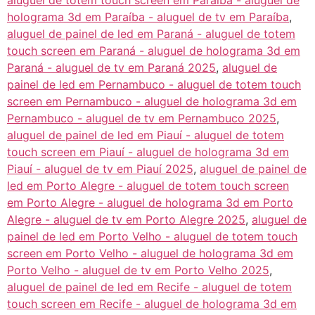
aluguel de totem touch screen em Paraíba - aluguel de
holograma 3d em Paraíba - aluguel de tv em Paraíba
,
aluguel de painel de led em Paraná - aluguel de totem
touch screen em Paraná - aluguel de holograma 3d em
Paraná - aluguel de tv em Paraná 2025
,
aluguel de
painel de led em Pernambuco - aluguel de totem touch
screen em Pernambuco - aluguel de holograma 3d em
Pernambuco - aluguel de tv em Pernambuco 2025
,
aluguel de painel de led em Piauí - aluguel de totem
touch screen em Piauí - aluguel de holograma 3d em
Piauí - aluguel de tv em Piauí 2025
,
aluguel de painel de
led em Porto Alegre - aluguel de totem touch screen
em Porto Alegre - aluguel de holograma 3d em Porto
Alegre - aluguel de tv em Porto Alegre 2025
,
aluguel de
painel de led em Porto Velho - aluguel de totem touch
screen em Porto Velho - aluguel de holograma 3d em
Porto Velho - aluguel de tv em Porto Velho 2025
,
aluguel de painel de led em Recife - aluguel de totem
touch screen em Recife - aluguel de holograma 3d em