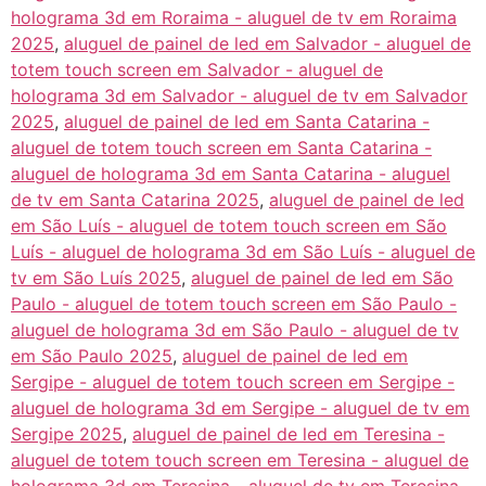
holograma 3d em Roraima - aluguel de tv em Roraima
2025
,
aluguel de painel de led em Salvador - aluguel de
totem touch screen em Salvador - aluguel de
holograma 3d em Salvador - aluguel de tv em Salvador
2025
,
aluguel de painel de led em Santa Catarina -
aluguel de totem touch screen em Santa Catarina -
aluguel de holograma 3d em Santa Catarina - aluguel
de tv em Santa Catarina 2025
,
aluguel de painel de led
em São Luís - aluguel de totem touch screen em São
Luís - aluguel de holograma 3d em São Luís - aluguel de
tv em São Luís 2025
,
aluguel de painel de led em São
Paulo - aluguel de totem touch screen em São Paulo -
aluguel de holograma 3d em São Paulo - aluguel de tv
em São Paulo 2025
,
aluguel de painel de led em
Sergipe - aluguel de totem touch screen em Sergipe -
aluguel de holograma 3d em Sergipe - aluguel de tv em
Sergipe 2025
,
aluguel de painel de led em Teresina -
aluguel de totem touch screen em Teresina - aluguel de