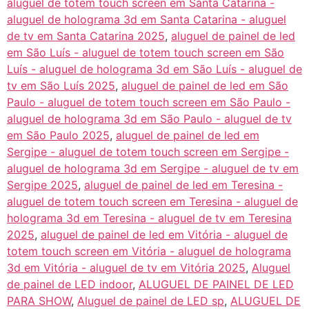
aluguel de totem touch screen em Santa Catarina -
aluguel de holograma 3d em Santa Catarina - aluguel
de tv em Santa Catarina 2025
,
aluguel de painel de led
em São Luís - aluguel de totem touch screen em São
Luís - aluguel de holograma 3d em São Luís - aluguel de
tv em São Luís 2025
,
aluguel de painel de led em São
Paulo - aluguel de totem touch screen em São Paulo -
aluguel de holograma 3d em São Paulo - aluguel de tv
em São Paulo 2025
,
aluguel de painel de led em
Sergipe - aluguel de totem touch screen em Sergipe -
aluguel de holograma 3d em Sergipe - aluguel de tv em
Sergipe 2025
,
aluguel de painel de led em Teresina -
aluguel de totem touch screen em Teresina - aluguel de
holograma 3d em Teresina - aluguel de tv em Teresina
2025
,
aluguel de painel de led em Vitória - aluguel de
totem touch screen em Vitória - aluguel de holograma
3d em Vitória - aluguel de tv em Vitória 2025
,
Aluguel
de painel de LED indoor
,
ALUGUEL DE PAINEL DE LED
PARA SHOW
,
Aluguel de painel de LED sp
,
ALUGUEL DE