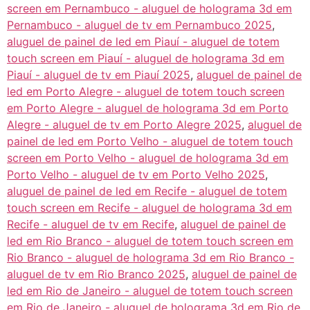
screen em Pernambuco - aluguel de holograma 3d em
Pernambuco - aluguel de tv em Pernambuco 2025
,
aluguel de painel de led em Piauí - aluguel de totem
touch screen em Piauí - aluguel de holograma 3d em
Piauí - aluguel de tv em Piauí 2025
,
aluguel de painel de
led em Porto Alegre - aluguel de totem touch screen
em Porto Alegre - aluguel de holograma 3d em Porto
Alegre - aluguel de tv em Porto Alegre 2025
,
aluguel de
painel de led em Porto Velho - aluguel de totem touch
screen em Porto Velho - aluguel de holograma 3d em
Porto Velho - aluguel de tv em Porto Velho 2025
,
aluguel de painel de led em Recife - aluguel de totem
touch screen em Recife - aluguel de holograma 3d em
Recife - aluguel de tv em Recife
,
aluguel de painel de
led em Rio Branco - aluguel de totem touch screen em
Rio Branco - aluguel de holograma 3d em Rio Branco -
aluguel de tv em Rio Branco 2025
,
aluguel de painel de
led em Rio de Janeiro - aluguel de totem touch screen
em Rio de Janeiro - aluguel de holograma 3d em Rio de