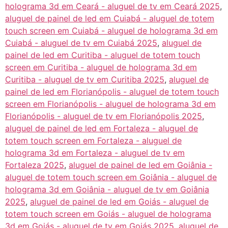
holograma 3d em Ceará - aluguel de tv em Ceará 2025
,
aluguel de painel de led em Cuiabá - aluguel de totem
touch screen em Cuiabá - aluguel de holograma 3d em
Cuiabá - aluguel de tv em Cuiabá 2025
,
aluguel de
painel de led em Curitiba - aluguel de totem touch
screen em Curitiba - aluguel de holograma 3d em
Curitiba - aluguel de tv em Curitiba 2025
,
aluguel de
painel de led em Florianópolis - aluguel de totem touch
screen em Florianópolis - aluguel de holograma 3d em
Florianópolis - aluguel de tv em Florianópolis 2025
,
aluguel de painel de led em Fortaleza - aluguel de
totem touch screen em Fortaleza - aluguel de
holograma 3d em Fortaleza - aluguel de tv em
Fortaleza 2025
,
aluguel de painel de led em Goiânia -
aluguel de totem touch screen em Goiânia - aluguel de
holograma 3d em Goiânia - aluguel de tv em Goiânia
2025
,
aluguel de painel de led em Goiás - aluguel de
totem touch screen em Goiás - aluguel de holograma
3d em Goiás - aluguel de tv em Goiás 2025
,
aluguel de