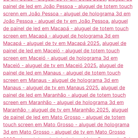
painel de led em João Pessoa - aluguel de totem touch
screnn em João Pessoa - aluguel de holograma 3d em
João Pessoa - aluguel de tv em João Pessoa
,
aluguel
de painel de led em Macapá - aluguel de totem touch
screen em Macapá - aluguel de holograma 3d em
Macapá - aluguel de tv em Macapá 2025
,
aluguel de
painel de led em Maceió - aluguel de totem touch
screen em Maceió - aluguel de holograma 3d em
Maceió - aluguel de tv em Maceió 2025
,
aluguel de
painel de led em Manaus - aluguel de totem touch
screen em Manaus - aluguel de holograma 3d em
Manaus - aluguel de tv em Manaus 2025
,
aluguel de
painel de led em Maranhão - aluguel de totem touch
screen em Maranhão - aluguel de holograma 3d em
Maranhão - aluguel de tv em Maranhão 2025
,
aluguel
de painel de led em Mato Grosso - aluguel de totem
touch screen em Mato Grosso - aluguel de holograma
3d em Mato Grosso - aluguel de tv em Mato Grosso