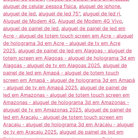
aluguel de celular pessoa física
,
aluguel de iphone
,
aluguel de led
,
aluguel de led 75"
,
aluguel de led rj
,
Aluguel de Modem 4G
,
Aluguel de Modem 4G Vivo
,
aluguel de painel de led
,
aluguel de painel de led em
Acre - aluguel de totem touch screen em Acre - aluguel
de holograma 3d em Acre - aluguel de tv em Acre
2025
,
aluguel de painel de led em Alagoas - aluguel de
totem screen em Alagoas - aluguel de holograma 3d em
Alagoas - aluguel de tv em Alagoas 2025
,
aluguel de
painel de led em Amapá - aluguel de totem touch
screen em Amapá - aluguel de holograma 3d em Amapá
- aluguel de tv em Amapá 2025
,
aluguel de painel de
led em Amazonas - aluguel de totem touch screen em
Amazonas - aluguel de holograma 3d em Amazonas -
aluguel de tv em Amazonas 2025
,
aluguel de painel de
led em Aracaju - aluguel de totem touch screen em
Aracaju - aluguel de holograma 3d em Aracaju - aluguel
de tv em Aracaju 2025
,
aluguel de painel de led em