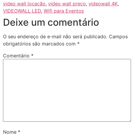
video wall locação
,
video wall preço
,
videowall 4K
,
VIDEOWALL LED
,
Wifi para Eventos
Deixe um comentário
O seu endereço de e-mail não será publicado.
Campos
obrigatórios são marcados com
*
Comentário
*
Nome
*