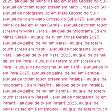
2025
,
aluguel de painel de led em Mato Grosso do Sul -
aluguel de totem touch screen em Mato Grosso do Sul -
aluguel de holograma 3d em Mato Grosso do Sul -
aluguel de tv em Mato Grosso do Sul 2025
,
aluguel de
painel de led em Minas Gerais - aluguel de totem touch
screen em Minas Gerais - aluguel de holograma 3d em
Minas Gerais - aluguel de tv em Minas Gerais 2025
,
aluguel de painel de led em Natal - aluguel de totem
touch screen em Natal - aluguel de holograma 3d em
Natal - aluguel de tv em Natal 2025
,
aluguel de painel
de led em Pará - aluguel de totem touch screen em
Pará - aluguel de holograma 3d em Pará - aluguel de tv
em Pará 2025
,
aluguel de painel de led em Paraíba -
aluguel de totem touch screen em Paraíba - aluguel de
holograma 3d em Paraíba - aluguel de tv em Paraíba
,
aluguel de painel de led em Paraná - aluguel de totem
touch screen em Paraná - aluguel de holograma 3d em
Paraná - aluguel de tv em Paraná 2025
,
aluguel de
painel de led em Pernambuco - aluguel de totem touch