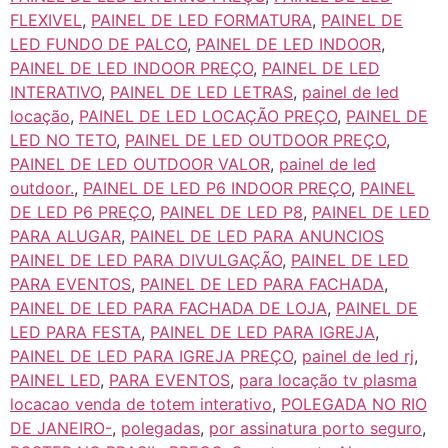
FLEXIVEL
,
PAINEL DE LED FORMATURA
,
PAINEL DE
LED FUNDO DE PALCO
,
PAINEL DE LED INDOOR
,
PAINEL DE LED INDOOR PREÇO
,
PAINEL DE LED
INTERATIVO
,
PAINEL DE LED LETRAS
,
painel de led
locação
,
PAINEL DE LED LOCAÇÃO PREÇO
,
PAINEL DE
LED NO TETO
,
PAINEL DE LED OUTDOOR PREÇO
,
PAINEL DE LED OUTDOOR VALOR
,
painel de led
outdoor.
,
PAINEL DE LED P6 INDOOR PREÇO
,
PAINEL
DE LED P6 PREÇO
,
PAINEL DE LED P8
,
PAINEL DE LED
PARA ALUGAR
,
PAINEL DE LED PARA ANUNCIOS
PAINEL DE LED PARA DIVULGAÇÃO
,
PAINEL DE LED
PARA EVENTOS
,
PAINEL DE LED PARA FACHADA
,
PAINEL DE LED PARA FACHADA DE LOJA
,
PAINEL DE
LED PARA FESTA
,
PAINEL DE LED PARA IGREJA
,
PAINEL DE LED PARA IGREJA PREÇO
,
painel de led rj
,
PAINEL LED
,
PARA EVENTOS
,
para locação tv plasma
locacao venda de totem interativo
,
POLEGADA NO RIO
DE JANEIRO-
,
polegadas
,
por assinatura porto seguro
,