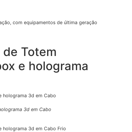
ização, com equipamentos de última geração
l de Totem
box e holograma
e holograma 3d em Cabo