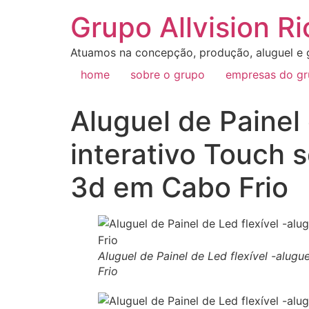
Grupo Allvision Ri
Atuamos na concepção, produção, aluguel e g
home
sobre o grupo
empresas do g
Aluguel de Painel
interativo Touch 
3d em Cabo Frio
Aluguel de Painel de Led flexível -alu
Frio