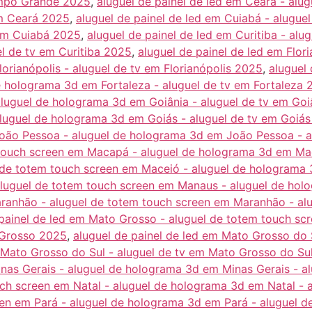
ampo Grande 2025
,
aluguel de painel de led em Ceará - alu
em Ceará 2025
,
aluguel de painel de led em Cuiabá - alugue
 em Cuiabá 2025
,
aluguel de painel de led em Curitiba - alu
el de tv em Curitiba 2025
,
aluguel de painel de led em Flor
lorianópolis - aluguel de tv em Florianópolis 2025
,
aluguel 
e holograma 3d em Fortaleza - aluguel de tv em Fortaleza
aluguel de holograma 3d em Goiânia - aluguel de tv em Go
aluguel de holograma 3d em Goiás - aluguel de tv em Goiá
João Pessoa - aluguel de holograma 3d em João Pessoa - 
 touch screen em Macapá - aluguel de holograma 3d em M
l de totem touch screen em Maceió - aluguel de holograma
aluguel de totem touch screen em Manaus - aluguel de ho
Maranhão - aluguel de totem touch screen em Maranhão - a
 painel de led em Mato Grosso - aluguel de totem touch s
 Grosso 2025
,
aluguel de painel de led em Mato Grosso do 
 Mato Grosso do Sul - aluguel de tv em Mato Grosso do Su
inas Gerais - aluguel de holograma 3d em Minas Gerais - a
uch screen em Natal - aluguel de holograma 3d em Natal - 
een em Pará - aluguel de holograma 3d em Pará - aluguel 