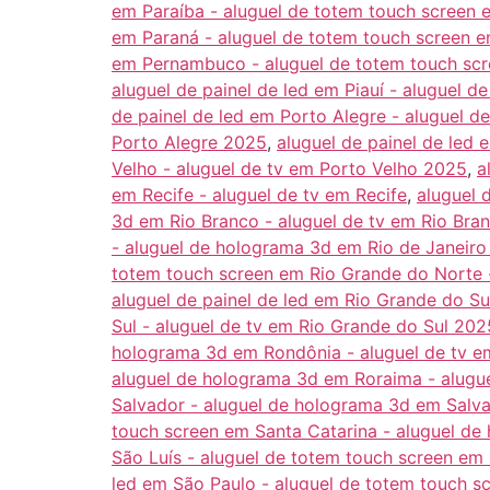
em Paraíba - aluguel de totem touch screen 
em Paraná - aluguel de totem touch screen e
em Pernambuco - aluguel de totem touch sc
aluguel de painel de led em Piauí - aluguel 
de painel de led em Porto Alegre - aluguel d
Porto Alegre 2025
,
aluguel de painel de led
Velho - aluguel de tv em Porto Velho 2025
,
a
em Recife - aluguel de tv em Recife
,
aluguel 
3d em Rio Branco - aluguel de tv em Rio Bra
- aluguel de holograma 3d em Rio de Janeiro
totem touch screen em Rio Grande do Norte 
aluguel de painel de led em Rio Grande do S
Sul - aluguel de tv em Rio Grande do Sul 202
holograma 3d em Rondônia - aluguel de tv 
aluguel de holograma 3d em Roraima - alugu
Salvador - aluguel de holograma 3d em Salva
touch screen em Santa Catarina - aluguel de
São Luís - aluguel de totem touch screen em
led em São Paulo - aluguel de totem touch s