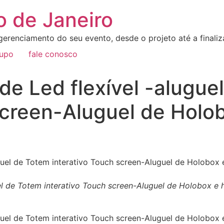
o de Janeiro
erenciamento do seu evento, desde o projeto até a final
rupo
fale conosco
 de Led flexível -alugue
screen-Aluguel de Holo
guel de Totem interativo Touch screen-Aluguel de Holobox 