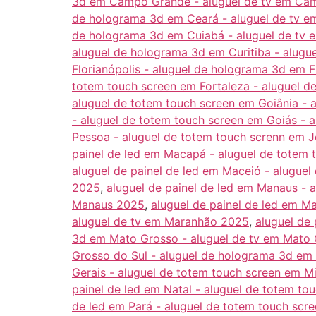
3d em Campo Grande - aluguel de tv em C
de holograma 3d em Ceará - aluguel de tv 
de holograma 3d em Cuiabá - aluguel de tv
aluguel de holograma 3d em Curitiba - alugu
Florianópolis - aluguel de holograma 3d em F
totem touch screen em Fortaleza - aluguel d
aluguel de totem touch screen em Goiânia - 
- aluguel de totem touch screen em Goiás - 
Pessoa - aluguel de totem touch screnn em 
painel de led em Macapá - aluguel de totem
aluguel de painel de led em Maceió - alugue
2025
,
aluguel de painel de led em Manaus - 
Manaus 2025
,
aluguel de painel de led em 
aluguel de tv em Maranhão 2025
,
aluguel de
3d em Mato Grosso - aluguel de tv em Mato
Grosso do Sul - aluguel de holograma 3d em
Gerais - aluguel de totem touch screen em M
painel de led em Natal - aluguel de totem to
de led em Pará - aluguel de totem touch scr