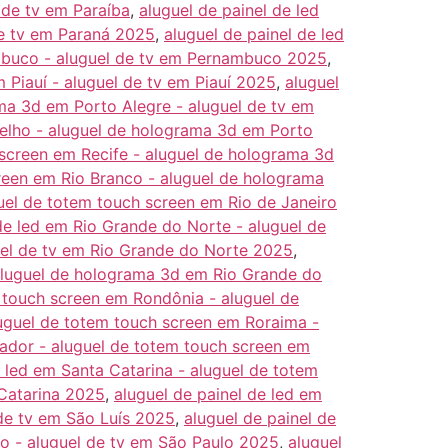
 de tv em Paraíba
,
aluguel de painel de led
de tv em Paraná 2025
,
aluguel de painel de led
mbuco - aluguel de tv em Pernambuco 2025
,
 Piauí - aluguel de tv em Piauí 2025
,
aluguel
ma 3d em Porto Alegre - aluguel de tv em
Velho - aluguel de holograma 3d em Porto
 screen em Recife - aluguel de holograma 3d
creen em Rio Branco - aluguel de holograma
guel de totem touch screen em Rio de Janeiro
de led em Rio Grande do Norte - aluguel de
uel de tv em Rio Grande do Norte 2025
,
 aluguel de holograma 3d em Rio Grande do
m touch screen em Rondônia - aluguel de
luguel de totem touch screen em Roraima -
vador - aluguel de totem touch screen em
e led em Santa Catarina - aluguel de totem
 Catarina 2025
,
aluguel de painel de led em
 de tv em São Luís 2025
,
aluguel de painel de
o - aluguel de tv em São Paulo 2025
,
aluguel