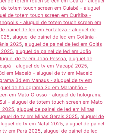
guel de totem touch screen em Ceará - aluguel
l de totem touch screen em Cuiabá - aluguel
guel de totem touch screen em Curitiba -
ianópolis - aluguel de totem touch screen em
de painel de led em Fortaleza - aluguel de
 2025
,
aluguel de painel de led em Goiânia -
iânia 2025
,
aluguel de painel de led em Goiás
s 2025
,
aluguel de painel de led em João
aluguel de tv em João Pessoa
,
aluguel de
acapá - aluguel de tv em Macapá 2025
,
 3d em Maceió - aluguel de tv em Maceió
lograma 3d em Manaus - aluguel de tv em
luguel de holograma 3d em Maranhão -
creen em Mato Grosso - aluguel de holograma
Sul - aluguel de totem touch screen em Mato
l 2025
,
aluguel de painel de led em Minas
luguel de tv em Minas Gerais 2025
,
aluguel de
aluguel de tv em Natal 2025
,
aluguel de painel
de tv em Pará 2025
,
aluguel de painel de led