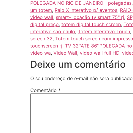
POLEGADA NO RIO DE JANEIRO-
,
polegadas
um totem
,
Raio X Interativo p/ eventos
,
RAIO-
video wall
,
smart- locação tv smart 75" rj
,
SP
digital preço
,
totem digital touch screen
,
Tote
interativo são paulo
,
Totem Interativo Touch
,
screen 32
,
Totem touch screen com impresso
touchscreen rj
,
TV 32''ATE 86''POLEGADA no Ba
video wa
,
Video Wall
,
video wall full HD
,
vide
Deixe um comentário
O seu endereço de e-mail não será publicado
Comentário
*