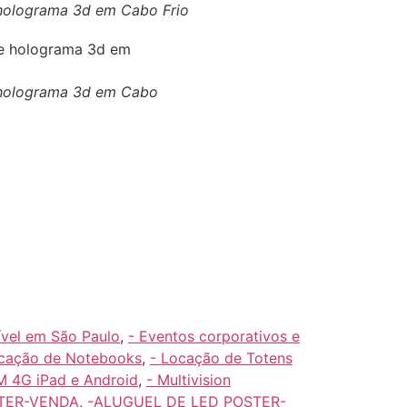
e holograma 3d em Cabo Frio
e holograma 3d em Cabo
ível em São Paulo
,
- Eventos corporativos e
ocação de Notebooks
,
- Locação de Totens
 4G iPad e Android
,
- Multivision
TER-VENDA
,
-ALUGUEL DE LED POSTER-