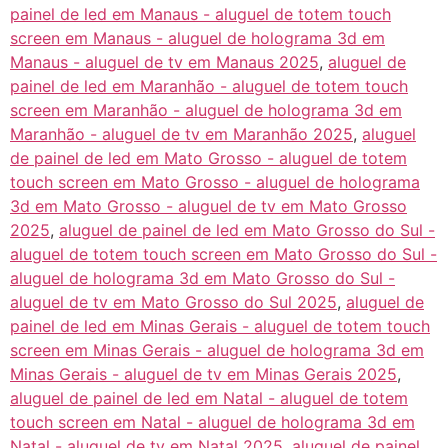
painel de led em Manaus - aluguel de totem touch
screen em Manaus - aluguel de holograma 3d em
Manaus - aluguel de tv em Manaus 2025
,
aluguel de
painel de led em Maranhão - aluguel de totem touch
screen em Maranhão - aluguel de holograma 3d em
Maranhão - aluguel de tv em Maranhão 2025
,
aluguel
de painel de led em Mato Grosso - aluguel de totem
touch screen em Mato Grosso - aluguel de holograma
3d em Mato Grosso - aluguel de tv em Mato Grosso
2025
,
aluguel de painel de led em Mato Grosso do Sul -
aluguel de totem touch screen em Mato Grosso do Sul -
aluguel de holograma 3d em Mato Grosso do Sul -
aluguel de tv em Mato Grosso do Sul 2025
,
aluguel de
painel de led em Minas Gerais - aluguel de totem touch
screen em Minas Gerais - aluguel de holograma 3d em
Minas Gerais - aluguel de tv em Minas Gerais 2025
,
aluguel de painel de led em Natal - aluguel de totem
touch screen em Natal - aluguel de holograma 3d em
Natal - aluguel de tv em Natal 2025
,
aluguel de painel