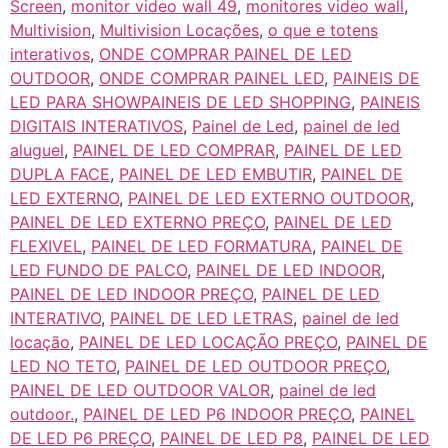
Screen
,
monitor video wall 49
,
monitores video wall
,
Multivision
,
Multivision Locações
,
o que e totens
interativos
,
ONDE COMPRAR PAINEL DE LED
OUTDOOR
,
ONDE COMPRAR PAINEL LED
,
PAINEIS DE
LED PARA SHOWPAINEIS DE LED SHOPPING
,
PAINEIS
DIGITAIS INTERATIVOS
,
Painel de Led
,
painel de led
aluguel
,
PAINEL DE LED COMPRAR
,
PAINEL DE LED
DUPLA FACE
,
PAINEL DE LED EMBUTIR
,
PAINEL DE
LED EXTERNO
,
PAINEL DE LED EXTERNO OUTDOOR
,
PAINEL DE LED EXTERNO PREÇO
,
PAINEL DE LED
FLEXIVEL
,
PAINEL DE LED FORMATURA
,
PAINEL DE
LED FUNDO DE PALCO
,
PAINEL DE LED INDOOR
,
PAINEL DE LED INDOOR PREÇO
,
PAINEL DE LED
INTERATIVO
,
PAINEL DE LED LETRAS
,
painel de led
locação
,
PAINEL DE LED LOCAÇÃO PREÇO
,
PAINEL DE
LED NO TETO
,
PAINEL DE LED OUTDOOR PREÇO
,
PAINEL DE LED OUTDOOR VALOR
,
painel de led
outdoor.
,
PAINEL DE LED P6 INDOOR PREÇO
,
PAINEL
DE LED P6 PREÇO
,
PAINEL DE LED P8
,
PAINEL DE LED