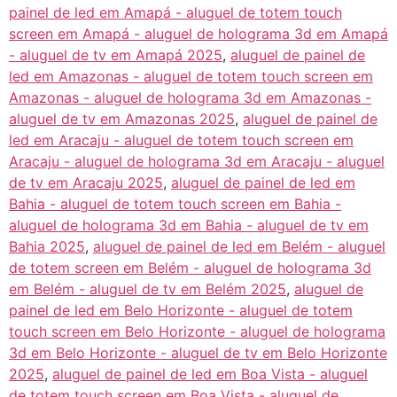
painel de led em Amapá - aluguel de totem touch
screen em Amapá - aluguel de holograma 3d em Amapá
- aluguel de tv em Amapá 2025
,
aluguel de painel de
led em Amazonas - aluguel de totem touch screen em
Amazonas - aluguel de holograma 3d em Amazonas -
aluguel de tv em Amazonas 2025
,
aluguel de painel de
led em Aracaju - aluguel de totem touch screen em
Aracaju - aluguel de holograma 3d em Aracaju - aluguel
de tv em Aracaju 2025
,
aluguel de painel de led em
Bahia - aluguel de totem touch screen em Bahia -
aluguel de holograma 3d em Bahia - aluguel de tv em
Bahia 2025
,
aluguel de painel de led em Belém - aluguel
de totem screen em Belém - aluguel de holograma 3d
em Belém - aluguel de tv em Belém 2025
,
aluguel de
painel de led em Belo Horizonte - aluguel de totem
touch screen em Belo Horizonte - aluguel de holograma
3d em Belo Horizonte - aluguel de tv em Belo Horizonte
2025
,
aluguel de painel de led em Boa Vista - aluguel
de totem touch screen em Boa Vista - aluguel de