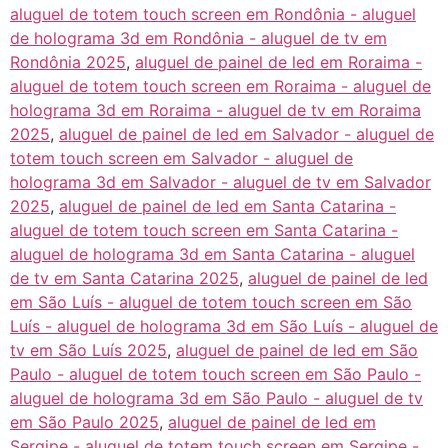
aluguel de totem touch screen em Rondônia - aluguel
de holograma 3d em Rondônia - aluguel de tv em
Rondônia 2025
,
aluguel de painel de led em Roraima -
aluguel de totem touch screen em Roraima - aluguel de
holograma 3d em Roraima - aluguel de tv em Roraima
2025
,
aluguel de painel de led em Salvador - aluguel de
totem touch screen em Salvador - aluguel de
holograma 3d em Salvador - aluguel de tv em Salvador
2025
,
aluguel de painel de led em Santa Catarina -
aluguel de totem touch screen em Santa Catarina -
aluguel de holograma 3d em Santa Catarina - aluguel
de tv em Santa Catarina 2025
,
aluguel de painel de led
em São Luís - aluguel de totem touch screen em São
Luís - aluguel de holograma 3d em São Luís - aluguel de
tv em São Luís 2025
,
aluguel de painel de led em São
Paulo - aluguel de totem touch screen em São Paulo -
aluguel de holograma 3d em São Paulo - aluguel de tv
em São Paulo 2025
,
aluguel de painel de led em
Sergipe - aluguel de totem touch screen em Sergipe -