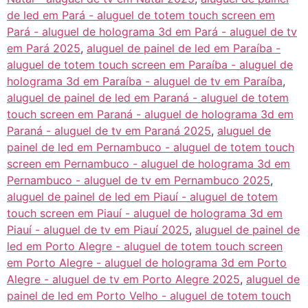
de led em Pará - aluguel de totem touch screen em
Pará - aluguel de holograma 3d em Pará - aluguel de tv
em Pará 2025
,
aluguel de painel de led em Paraíba -
aluguel de totem touch screen em Paraíba - aluguel de
holograma 3d em Paraíba - aluguel de tv em Paraíba
,
aluguel de painel de led em Paraná - aluguel de totem
touch screen em Paraná - aluguel de holograma 3d em
Paraná - aluguel de tv em Paraná 2025
,
aluguel de
painel de led em Pernambuco - aluguel de totem touch
screen em Pernambuco - aluguel de holograma 3d em
Pernambuco - aluguel de tv em Pernambuco 2025
,
aluguel de painel de led em Piauí - aluguel de totem
touch screen em Piauí - aluguel de holograma 3d em
Piauí - aluguel de tv em Piauí 2025
,
aluguel de painel de
led em Porto Alegre - aluguel de totem touch screen
em Porto Alegre - aluguel de holograma 3d em Porto
Alegre - aluguel de tv em Porto Alegre 2025
,
aluguel de
painel de led em Porto Velho - aluguel de totem touch