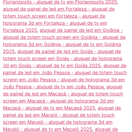
Florianópolis - aluguel de tv em Florianópolis 2025
,
aluguel de painel de led em Fortaleza - aluguel de
totem touch screen em Fortaleza - aluguel de
holograma 3d em Fortaleza - aluguel de tv em
Fortaleza 2025
,
aluguel de painel de led em Goiânia -
aluguel de totem touch screen em Goiânia - aluguel de
holograma 3d em Goiânia - aluguel de tv em Goiânia
2025
,
aluguel de painel de led em Goiás - aluguel de
totem touch screen em Goiás - aluguel de holograma
3d em Goiás - aluguel de tv em Goiás 2025
,
aluguel de
painel de led em João Pessoa - aluguel de totem touch
screnn em João Pessoa - aluguel de holograma 3d em
João Pessoa - aluguel de tv em João Pessoa
,
aluguel
de painel de led em Macapá - aluguel de totem touch
screen em Macapá - aluguel de holograma 3d em
Macapá - aluguel de tv em Macapá 2025
,
aluguel de
painel de led em Maceió - aluguel de totem touch
screen em Maceió - aluguel de holograma 3d em
Maceió - aluguel de tv em Maceió 2025
,
aluguel de