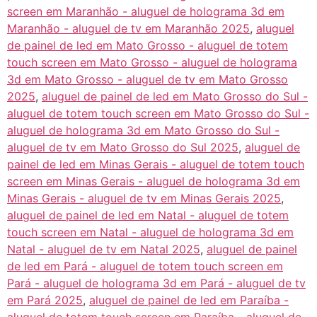
screen em Maranhão - aluguel de holograma 3d em
Maranhão - aluguel de tv em Maranhão 2025
,
aluguel
de painel de led em Mato Grosso - aluguel de totem
touch screen em Mato Grosso - aluguel de holograma
3d em Mato Grosso - aluguel de tv em Mato Grosso
2025
,
aluguel de painel de led em Mato Grosso do Sul -
aluguel de totem touch screen em Mato Grosso do Sul -
aluguel de holograma 3d em Mato Grosso do Sul -
aluguel de tv em Mato Grosso do Sul 2025
,
aluguel de
painel de led em Minas Gerais - aluguel de totem touch
screen em Minas Gerais - aluguel de holograma 3d em
Minas Gerais - aluguel de tv em Minas Gerais 2025
,
aluguel de painel de led em Natal - aluguel de totem
touch screen em Natal - aluguel de holograma 3d em
Natal - aluguel de tv em Natal 2025
,
aluguel de painel
de led em Pará - aluguel de totem touch screen em
Pará - aluguel de holograma 3d em Pará - aluguel de tv
em Pará 2025
,
aluguel de painel de led em Paraíba -