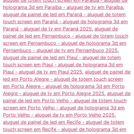
aluguel de totem touch screen em Paraíba - aluguel de
holograma 3d em Paraíba - aluguel de tv em Paraíba
,
aluguel de painel de led em Paraná - aluguel de totem
touch screen em Paraná - aluguel de holograma 3d em
Paraná - aluguel de tv em Paraná 2025
,
aluguel de
painel de led em Pernambuco - aluguel de totem touch
screen em Pernambuco - aluguel de holograma 3d em
Pernambuco - aluguel de tv em Pernambuco 2025
,
aluguel de painel de led em Piauí - aluguel de totem
touch screen em Piauí - aluguel de holograma 3d em
Piauí - aluguel de tv em Piauí 2025
,
aluguel de painel de
led em Porto Alegre - aluguel de totem touch screen
em Porto Alegre - aluguel de holograma 3d em Porto
Alegre - aluguel de tv em Porto Alegre 2025
,
aluguel de
painel de led em Porto Velho - aluguel de totem touch
screen em Porto Velho - aluguel de holograma 3d em
Porto Velho - aluguel de tv em Porto Velho 2025
,
aluguel de painel de led em Recife - aluguel de totem
touch screen em Recife - aluguel de holograma 3d em