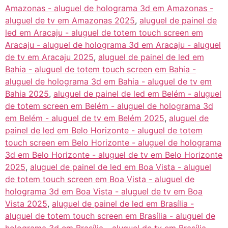
Amazonas - aluguel de holograma 3d em Amazonas -
aluguel de tv em Amazonas 2025
,
aluguel de painel de
led em Aracaju - aluguel de totem touch screen em
Aracaju - aluguel de holograma 3d em Aracaju - aluguel
de tv em Aracaju 2025
,
aluguel de painel de led em
Bahia - aluguel de totem touch screen em Bahia -
aluguel de holograma 3d em Bahia - aluguel de tv em
Bahia 2025
,
aluguel de painel de led em Belém - aluguel
de totem screen em Belém - aluguel de holograma 3d
em Belém - aluguel de tv em Belém 2025
,
aluguel de
painel de led em Belo Horizonte - aluguel de totem
touch screen em Belo Horizonte - aluguel de holograma
3d em Belo Horizonte - aluguel de tv em Belo Horizonte
2025
,
aluguel de painel de led em Boa Vista - aluguel
de totem touch screen em Boa Vista - aluguel de
holograma 3d em Boa Vista - aluguel de tv em Boa
Vista 2025
,
aluguel de painel de led em Brasília -
aluguel de totem touch screen em Brasília - aluguel de