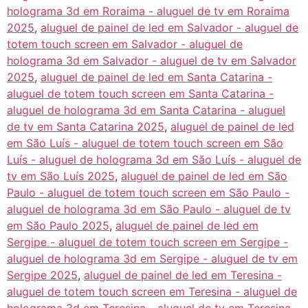
holograma 3d em Roraima - aluguel de tv em Roraima
2025
,
aluguel de painel de led em Salvador - aluguel de
totem touch screen em Salvador - aluguel de
holograma 3d em Salvador - aluguel de tv em Salvador
2025
,
aluguel de painel de led em Santa Catarina -
aluguel de totem touch screen em Santa Catarina -
aluguel de holograma 3d em Santa Catarina - aluguel
de tv em Santa Catarina 2025
,
aluguel de painel de led
em São Luís - aluguel de totem touch screen em São
Luís - aluguel de holograma 3d em São Luís - aluguel de
tv em São Luís 2025
,
aluguel de painel de led em São
Paulo - aluguel de totem touch screen em São Paulo -
aluguel de holograma 3d em São Paulo - aluguel de tv
em São Paulo 2025
,
aluguel de painel de led em
Sergipe - aluguel de totem touch screen em Sergipe -
aluguel de holograma 3d em Sergipe - aluguel de tv em
Sergipe 2025
,
aluguel de painel de led em Teresina -
aluguel de totem touch screen em Teresina - aluguel de