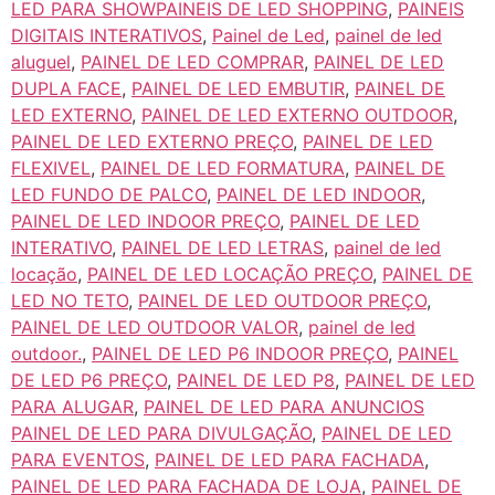
LED PARA SHOWPAINEIS DE LED SHOPPING
,
PAINEIS
DIGITAIS INTERATIVOS
,
Painel de Led
,
painel de led
aluguel
,
PAINEL DE LED COMPRAR
,
PAINEL DE LED
DUPLA FACE
,
PAINEL DE LED EMBUTIR
,
PAINEL DE
LED EXTERNO
,
PAINEL DE LED EXTERNO OUTDOOR
,
PAINEL DE LED EXTERNO PREÇO
,
PAINEL DE LED
FLEXIVEL
,
PAINEL DE LED FORMATURA
,
PAINEL DE
LED FUNDO DE PALCO
,
PAINEL DE LED INDOOR
,
PAINEL DE LED INDOOR PREÇO
,
PAINEL DE LED
INTERATIVO
,
PAINEL DE LED LETRAS
,
painel de led
locação
,
PAINEL DE LED LOCAÇÃO PREÇO
,
PAINEL DE
LED NO TETO
,
PAINEL DE LED OUTDOOR PREÇO
,
PAINEL DE LED OUTDOOR VALOR
,
painel de led
outdoor.
,
PAINEL DE LED P6 INDOOR PREÇO
,
PAINEL
DE LED P6 PREÇO
,
PAINEL DE LED P8
,
PAINEL DE LED
PARA ALUGAR
,
PAINEL DE LED PARA ANUNCIOS
PAINEL DE LED PARA DIVULGAÇÃO
,
PAINEL DE LED
PARA EVENTOS
,
PAINEL DE LED PARA FACHADA
,
PAINEL DE LED PARA FACHADA DE LOJA
,
PAINEL DE