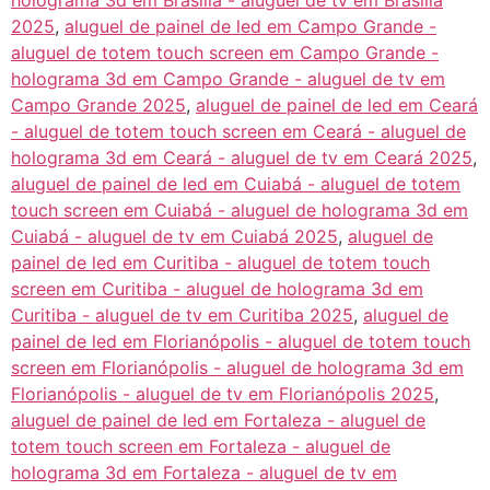
holograma 3d em Brasília - aluguel de tv em Brasília
2025
,
aluguel de painel de led em Campo Grande -
aluguel de totem touch screen em Campo Grande -
holograma 3d em Campo Grande - aluguel de tv em
Campo Grande 2025
,
aluguel de painel de led em Ceará
- aluguel de totem touch screen em Ceará - aluguel de
holograma 3d em Ceará - aluguel de tv em Ceará 2025
,
aluguel de painel de led em Cuiabá - aluguel de totem
touch screen em Cuiabá - aluguel de holograma 3d em
Cuiabá - aluguel de tv em Cuiabá 2025
,
aluguel de
painel de led em Curitiba - aluguel de totem touch
screen em Curitiba - aluguel de holograma 3d em
Curitiba - aluguel de tv em Curitiba 2025
,
aluguel de
painel de led em Florianópolis - aluguel de totem touch
screen em Florianópolis - aluguel de holograma 3d em
Florianópolis - aluguel de tv em Florianópolis 2025
,
aluguel de painel de led em Fortaleza - aluguel de
totem touch screen em Fortaleza - aluguel de
holograma 3d em Fortaleza - aluguel de tv em