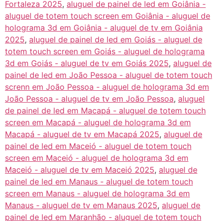
Fortaleza 2025
,
aluguel de painel de led em Goiânia -
aluguel de totem touch screen em Goiânia - aluguel de
holograma 3d em Goiânia - aluguel de tv em Goiânia
2025
,
aluguel de painel de led em Goiás - aluguel de
totem touch screen em Goiás - aluguel de holograma
3d em Goiás - aluguel de tv em Goiás 2025
,
aluguel de
painel de led em João Pessoa - aluguel de totem touch
screnn em João Pessoa - aluguel de holograma 3d em
João Pessoa - aluguel de tv em João Pessoa
,
aluguel
de painel de led em Macapá - aluguel de totem touch
screen em Macapá - aluguel de holograma 3d em
Macapá - aluguel de tv em Macapá 2025
,
aluguel de
painel de led em Maceió - aluguel de totem touch
screen em Maceió - aluguel de holograma 3d em
Maceió - aluguel de tv em Maceió 2025
,
aluguel de
painel de led em Manaus - aluguel de totem touch
screen em Manaus - aluguel de holograma 3d em
Manaus - aluguel de tv em Manaus 2025
,
aluguel de
painel de led em Maranhão - aluguel de totem touch